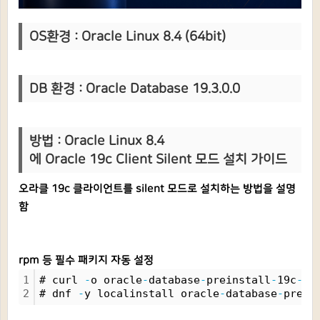
OS환경 : Oracle Linux 8.4 (64bit)
DB 환경 : Oracle Database 19.3.0.0
방법 : Oracle Linux 8.4
에 Oracle 19c Client Silent 모드 설치 가이드
오라클 19c 클라이언트를 silent 모드로 설치하는 방법을 설명
함
rpm 등 필수 패키지 자동 설정
1
# curl 
-
o oracle
-
database
-
preinstall
-
19c
-
1.
2
# dnf 
-
y localinstall oracle
-
database
-
prein