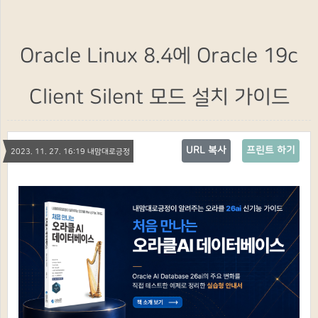
Oracle Linux 8.4에 Oracle 19c
Client Silent 모드 설치 가이드
URL 복사
프린트 하기
2023. 11. 27. 16:19 내맘대로긍정