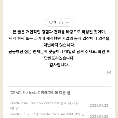
3
본 글은 개인적인 경험과 견해를 바탕으로 작성된 것이며,
제가 현재 또는 과거에 재직했던 기업의 공식 입장이나 의견을
대변하지 않습니다.
궁금하신 점은 언제든지 댓글이나 메일로 남겨 주세요. 확인 후
답변드리겠습니다.
감사합니다.
'
ORACLE
>
Install
' 카테고리의 다른 글
Oracle 23ai Free non-container 설치 시도(실
2024.04.28
패)
(0)
Oracle Linux 8.4에 Oracle 23c Free RPM 설치 및
2024.04.25