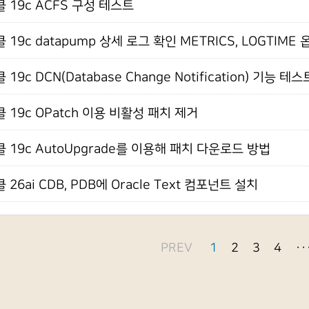
 19c ACFS 구성 테스트
 19c datapump 상세 로그 확인 METRICS, LOGTIME 
19c DCN(Database Change Notification) 기능 테스
 19c OPatch 이용 비활성 패치 제거
 19c AutoUpgrade를 이용해 패치 다운로드 방법
 26ai CDB, PDB에 Oracle Text 컴포넌트 설치
PREV
1
2
3
4
··