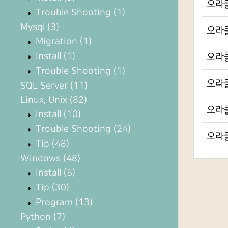
오라클
Trouble Shooting
(1)
Mysql
(3)
오라클
Migration
(1)
Install
(1)
오라클 
Trouble Shooting
(1)
오라클
SQL Server
(11)
Linux, Unix
(82)
오라클
Install
(10)
Trouble Shooting
(24)
오라클
Tip
(48)
Windows
(48)
Install
(5)
Tip
(30)
Program
(13)
Python
(7)