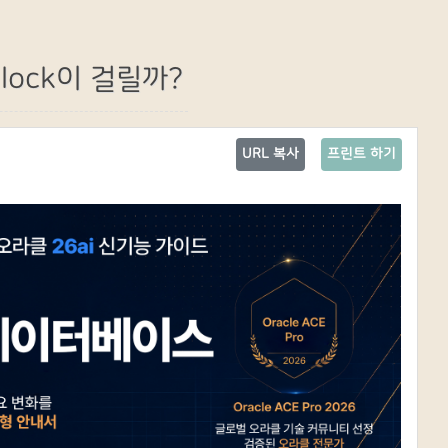
 lock이 걸릴까?
URL 복사
프린트 하기