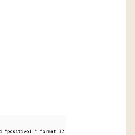
d="positive1!" format=12