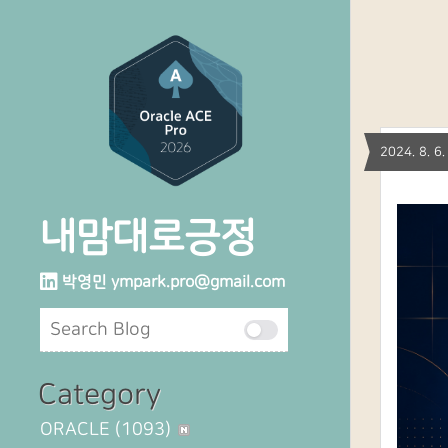
2024. 8. 
내맘대로긍정
박영민
ympark.pro@gmail.com
Category
ORACLE
(1093)