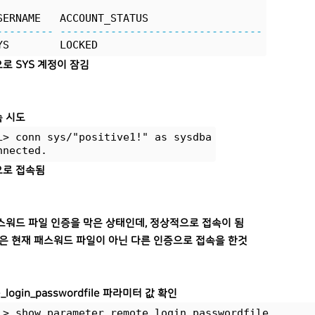
SERNAME   ACCOUNT_STATUS
---------
--------------------------------
YS        LOCKED
로 SYS 계정이 잠김
속 시도
L> conn sys/"positive1!" as sysdba
nnected.
로 접속됨
스워드 파일 인증을 막은 상태인데, 정상적으로 접속이 됨
뜻은 현재 패스워드 파일이 아닌 다른 인증으로 접속을 한것
e_login_passwordfile 파라미터 값 확인
L> show parameter remote_login_passwordfile