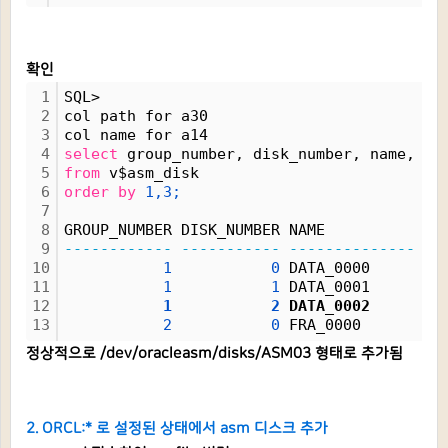
확인
1
SQL>
2
col path for a30
3
col name for a14
4
select
 group_number, disk_number, name, mo
5
from
 v$asm_disk
6
order
by
1,3;
7
8
GROUP_NUMBER DISK_NUMBER NAME           MO
9
------------
-----------
--------------
--
10
1
0
 DATA_0000      CA
11
1
1
 DATA_0001      CA
12
1
2
 DATA_0002      CA
13
2
0
 FRA_0000       CA
정상적으로 /dev/oracleasm/disks/ASM03 형태로 추가됨
2. ORCL:* 로 설정된 상태에서 asm 디스크 추가