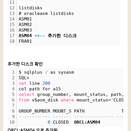
11
12
listdisks
13
# oracleasm listdisks
14
ASM01
15
ASM02
16
ASM03
17
ASM04 
<<--
 추가한 디스크
18
FRA01
추가한 디스크 확인
1
$ sqlplus 
/
 as sysasm
2
SQL>
3
set
 line 
200
4
col path for a15
5
select
 group_number, mount_status, path, t
6
from
 v$asm_disk 
where
 mount_status='CLOSED
7
8
GROUP_NUMBER MOUNT_S PATH              TOT
9
------------
-------
---------------
-----
10
0
 CLOSED  
ORCL:ASM04 
ORCL:ASM04 으로 추가됨