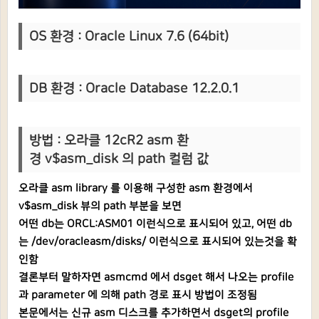
OS 환경 : Oracle Linux 7.6 (64bit)
DB 환경 : Oracle Database 12.2.0.1
방법 : 오라클 12cR2 asm 환
경 v$asm_disk 의 path 컬럼 값
오라클 asm library 를 이용해 구성한 asm 환경에서
v$asm_disk 뷰의 path 부분을 보면
어떤 db는 ORCL:ASM01 이런식으로 표시되어 있고, 어떤 db
는 /dev/oracleasm/disks/ 이런식으로 표시되어 있는것을 확
인함
결론부터 말하자면 asmcmd 에서 dsget 해서 나오는 profile
과 parameter 에 의해 path 경로 표시 방법이 조정됨
본문에서는 신규 asm 디스크를 추가하면서 dsget의 profile