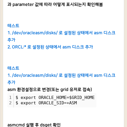
과 parameter 값에 따라 어떻게 표시되는지 확인해봄
테스트
1. /dev/oracleasm/disks/ 로 설정된 상태에서 asm 디스크
추가
2. ORCL:* 로 설정된 상태에서 asm 디스크 추가
테스트
1. /dev/oracleasm/disks/ 로 설정된 상태에서 asm 디스크
추가
asm 환경설정으로 변경(또는 grid 유저로 접속)
1
$ export ORACLE_HOME=$GRID_HOME
2
$ export ORACLE_SID=+ASM
asmcmd 실행 후 dsget 확인