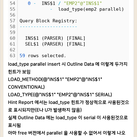
54
0
-
  INS$1 
/
"EMP2"@"INS$1"
55
-
  load_type(emp2 parallel)
56
57
Query Block Registry:
58
---------------------
59
60
  INS$1 (PARSER) [FINAL]
61
  SEL$1 (PARSER) [FINAL]
62
63
59
 rows selected.
load_type parallel insert 시 Outline Data 에 이렇게 두가지
힌트가 보임
LOAD_METHOD(@"INS$1" "EMP2"@"INS$1"
CONVENTIONAL)
LOAD_TYPE(@"INS$1" "EMP2"@"INS$1" SERIAL)
Hint Report 에서는 load_type 힌트가 정상적으로 사용된것으
로 표시되지만(E나 U가 발생하지 않음)
실제 Outline Data 에는 load_type 이 serial 이 사용된것으로
표시됨
아마 free 버전에서 parallel 을 사용할 수 없어서 이렇게 나오