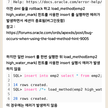
7
Help: https://docs.oracle.com/error-help/db
이전 dml 들을 rollback 하고 load_method(emp2
high_water_mark) 힌트를 사용한 insert 를 실행하면 에러가
발생하면서 세션이 종료됨(버그인듯함)
참고 :
https://forums.oracle.com/ords/apexds/post/bug-
occurs-when-using-the-load-method-hint-9005
하지만 일반 insert 를 한번 실행한 뒤 load_method(emp2
high_water_mark) 힌트를 사용한 insert 실행시 에러가 발생
하지 않음
1
SQL> 
insert
into
 emp2 
select
*
from
 emp2;
2
3
14
 rows created.
4
SQL> 
insert
/*+
 load_method(emp2 high_water
5
6
28
 rows created.
이 경우에는 에러가 발생하지 않음