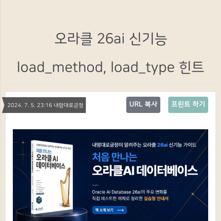
오라클 26ai 신기능
load_method, load_type 힌트
URL 복사
프린트 하기
2024. 7. 5. 23:16 내맘대로긍정