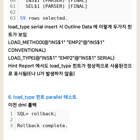
60
  INS$1 (PARSER) [FINAL]
61
  SEL$1 (PARSER) [FINAL]
62
63
59
 rows selected.
load_type serial insert 시 Outline Data 에 이렇게 두가지 힌
트가 보임
LOAD_METHOD(@"INS$1" "EMP2"@"INS$1"
CONVENTIONAL)
LOAD_TYPE(@"INS$1" "EMP2"@"INS$1" SERIAL)
Hint Report 에서도 load_type 힌트가 정상적으로 사용된것으
로 표시됨(E나 U가 발생하지 않음)
6. load_type 힌트 parallel 테스트
이전 dml 롤백
1
SQL> rollback;
2
3
Rollback complete.