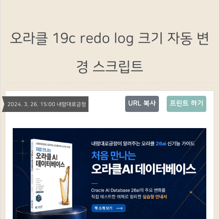
오라클 19c redo log 크기 자동 변
경 스크립트
URL 복사
프린트 하기
2024. 3. 26. 15:00 내맘대로긍정