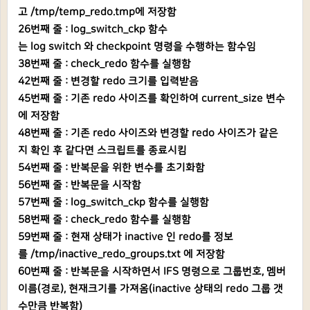
고 /tmp/temp_redo.tmp에 저장함
26번째 줄 : log_switch_ckp 함수
는 log switch 와 checkpoint 명령을 수행하는 함수임
38번째 줄 : check_redo 함수를 실행함
42번째 줄 : 변경할 redo 크기를 입력받음
45번째 줄 : 기존 redo 사이즈를 확인하여 current_size 변수
에 저장함
48번째 줄 : 기존 redo 사이즈와 변경할 redo 사이즈가 같은
지 확인 후 같다면 스크립트를 종료시킴
54번째 줄 : 반복문을 위한 변수를 초기화함
56번째 줄 : 반복문을 시작함
57번째 줄 : log_switch_ckp 함수를 실행함
58번째 줄 : check_redo 함수를 실행함
59번째 줄 : 현재 상태가 inactive 인 redo를 정보
를 /tmp/inactive_redo_groups.txt 에 저장함
60번쨰 줄 : 반복문을 시작하면서 IFS 명령으로 그룹번호, 멤버
이름(경로), 현재크기를 가져옴(inactive 상태의 redo 그룹 갯
수만큼 반복함)