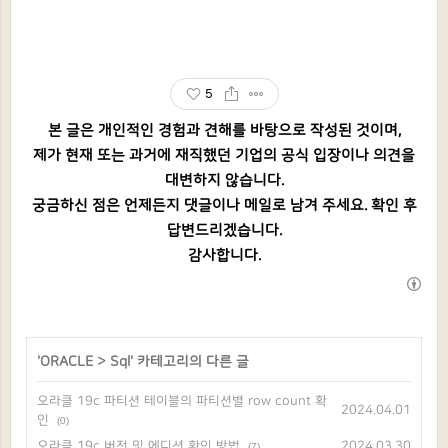
5
본 글은 개인적인 경험과 견해를 바탕으로 작성된 것이며,
제가 현재 또는 과거에 재직했던 기업의 공식 입장이나 의견을
대변하지 않습니다.
궁금하신 점은 언제든지 댓글이나 메일로 남겨 주세요. 확인 후
답변드리겠습니다.
감사합니다.
'
ORACLE
>
Sql
' 카테고리의 다른 글
오라클 19c 파티션 테이블의 파티션별 row count 확
2024.04.01
인
(0)
오라클 19c 버전 및 에디션 확인 방법
2024.03.30
(7)