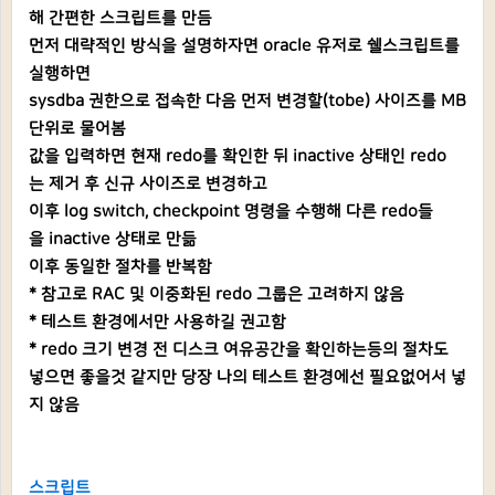
해 간편한 스크립트를 만듬
먼저 대략적인 방식을 설명하자면 oracle 유저로 쉘스크립트를
실행하면
sysdba 권한으로 접속한 다음
먼저 변경할(tobe) 사이즈를 MB
단위로 물어봄
값을 입력하면 현재 redo를 확인한 뒤 inactive 상태인 redo
는 제거 후 신규 사이즈로 변경하고
이후 log switch, checkpoint 명령을 수행해 다른 redo들
을 inactive 상태로 만듦
이후 동일한 절차를 반복함
* 참고로 RAC 및 이중화된 redo 그룹은 고려하지 않음
* 테스트 환경에서만 사용하길 권고함
* redo 크기 변경 전 디스크 여유공간을 확인하는등의 절차도
넣으면 좋을것 같지만 당장 나의 테스트 환경에선 필요없어서 넣
지 않음
스크립트