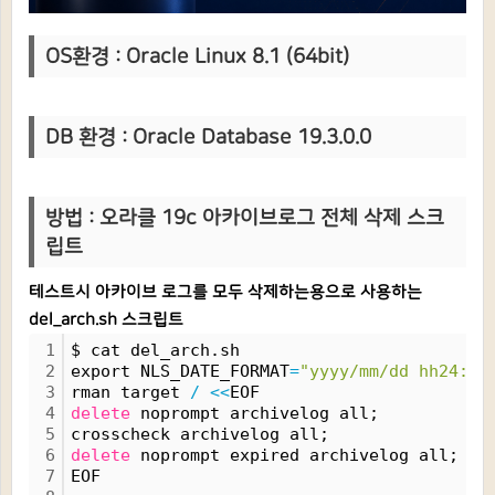
OS환경 : Oracle Linux 8.1 (64bit)
DB 환경 : Oracle Database 19.3.0.0
방법 : 오라클 19c 아카이브로그 전체 삭제 스크
립트
테스트시 아카이브 로그를 모두 삭제하는용으로 사용하는
del_arch.sh 스크립트
1
$ cat del_arch.sh
2
export NLS_DATE_FORMAT
=
"yyyy/mm/dd hh24:mi
3
rman target 
/
<
<
EOF
4
delete
 noprompt archivelog all;
5
crosscheck archivelog all;
6
delete
 noprompt expired archivelog all;
7
EOF