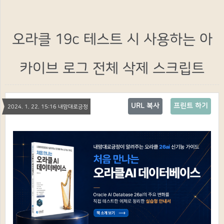
오라클 19c 테스트 시 사용하는 아
카이브 로그 전체 삭제 스크립트
URL 복사
프린트 하기
2024. 1. 22. 15:16 내맘대로긍정