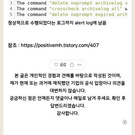
3
The command 
"delete noprompt archivelog all
4
The command 
"crosscheck archivelog all"
 was
5
The command 
"delete noprompt expired archiv
정상적으로 수행되었다는 로그까지 alert log에 남음
참조 :
https://positivemh.tistory.com/407
공감
본 글은 개인적인 경험과 견해를 바탕으로 작성된 것이며,
제가 현재 또는 과거에 재직했던 기업의 공식 입장이나 의견을
대변하지 않습니다.
궁금하신 점은 언제든지 댓글이나 메일로 남겨 주세요. 확인 후
답변드리겠습니다.
감사합니다.