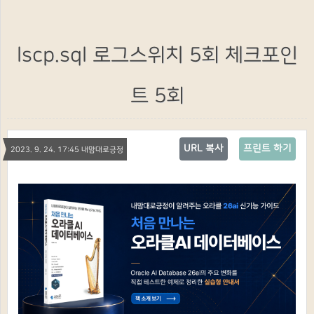
lscp.sql 로그스위치 5회 체크포인
트 5회
URL 복사
프린트 하기
2023. 9. 24. 17:45 내맘대로긍정