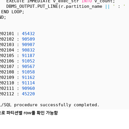
   EXECUTE IMMEDIATE v_exec_str 
INTO
 v_count;
   DBMS_OUTPUT.PUT_LINE(r.partition_name 
||
'
 : 
'
 END LOOP;
ND;
202101 : 
45432
202102 : 
90509
202103 : 
90907
202104 : 
90832
202105 : 
91187
202106 : 
91052
202107 : 
90567
202108 : 
91058
202109 : 
91162
202110 : 
91114
202111 : 
90960
202112 : 
45220
L/SQL procedure successfully completed.
로 파티션별 row를 확인 가능함