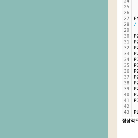
24
 
25
 
26
 
27
E
28
/
29
30
P
31
P
32
P
33
P
34
P
35
P
36
P
37
P
38
P
39
P
40
P
41
P
42
43
P
정상적으