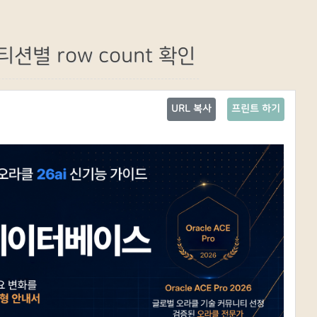
션별 row count 확인
URL 복사
프린트 하기