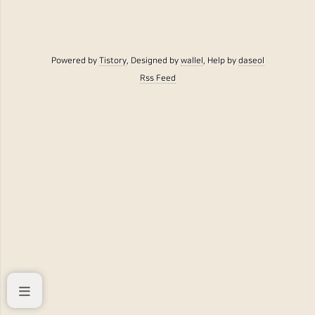
Powered by
Tistory
, Designed by
wallel
, Help by
daseol
Rss Feed