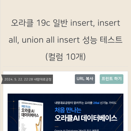
오라클 19c 일반 insert, insert
all, union all insert 성능 테스트
(컬럼 10개)
URL 복사
프린트 하기
2024. 5. 22. 22:28 내맘대로긍정