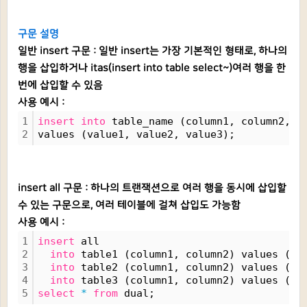
구문 설명
일반 insert 구문 : 일반 insert는 가장 기본적인 형태로, 하나의
행을 삽입하거나 itas(insert into table select~)여러 행을 한
번에 삽입할 수 있음
사용 예시 :
1
insert
into
 table_name (column1, column2, c
2
values (value1, value2, value3);
insert all 구문 : 하나의 트랜잭션으로 여러 행을 동시에 삽입할
수 있는 구문으로, 여러 테이블에 걸쳐 삽입도 가능함
사용 예시 :
1
insert
 all
2
into
 table1 (column1, column2) values (va
3
into
 table2 (column1, column2) values (va
4
into
 table3 (column1, column2) values (va
5
select
*
from
 dual;