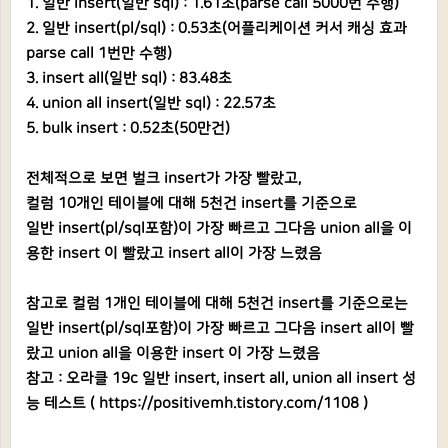
1. 일반 insert(일반 sql) : 1.61초(parse call 5000번 수행)
2. 일반 insert(pl/sql) : 0.53초(어플리케이션 커서 캐싱 효과
parse call 1번만 수행)
3. insert all(일반 sql) : 83.48초
4. union all insert(일반 sql) : 22.57초
5. bulk insert : 0.52초(50만건)
전체적으로 보면 벌크 insert가 가장 빨랐고,
컬럼 10개인 테이블에 대해 5천건 insert를 기준으로
일반 insert(pl/sql포함)이 가장 빠르고 그다음 union all을 이
용한 insert 이 빨랐고 insert all이 가장 느렸음
참고로 컬럼 1개인 테이블에 대해 5천건 insert를 기준으로는
일반 insert(pl/sql포함)이 가장 빠르고 그다음 insert all이 빨
랐고 union all을 이용한 insert 이 가장 느렸음
참고 : 오라클 19c 일반 insert, insert all, union all insert 성
능 테스트 ( https://positivemh.tistory.com/1108 )