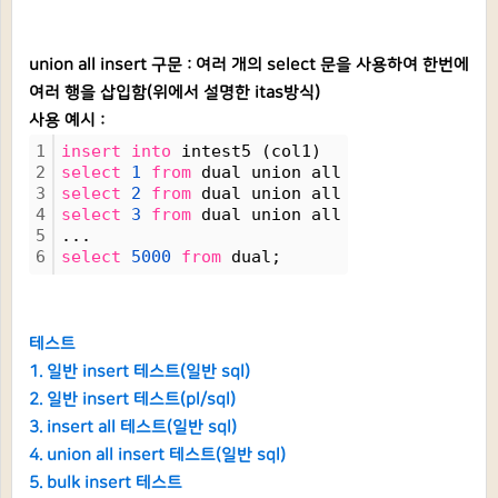
union all insert 구문 : 여러 개의 select 문을 사용하여 한번에
여러 행을 삽입함(위에서 설명한 itas방식)
사용 예시 :
1
insert
into
 intest5 (col1)
2
select
1
from
 dual union all
3
select
2
from
 dual union all
4
select
3
from
 dual union all
5
...
6
select
5000
from
 dual;
테스트
1. 일반 insert 테스트(일반 sql)
2. 일반 insert 테스트(pl/sql)
3. insert all 테스트(일반 sql)
4. union all insert 테스트(일반 sql)
5. bulk insert 테스트