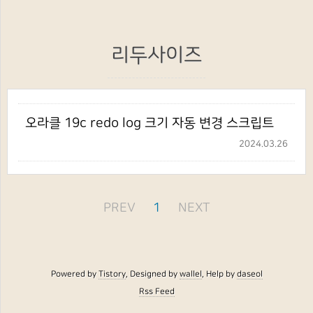
리두사이즈
오라클 19c redo log 크기 자동 변경 스크립트
2024.03.26
PREV
1
NEXT
Powered by
Tistory
, Designed by
wallel
, Help by
daseol
Rss Feed