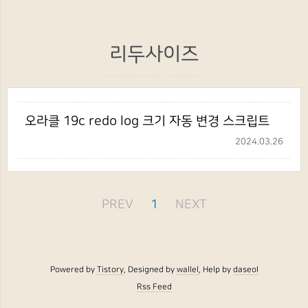
리두사이즈
오라클 19c redo log 크기 자동 변경 스크립트
2024.03.26
PREV
1
NEXT
Powered by
Tistory
, Designed by
wallel
, Help by
daseol
Rss Feed