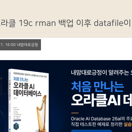
라클 19c rman 백업 이후 datafi
. 21. 16:00 내맘대로긍정