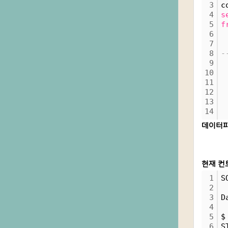
3
c
4
s
5
f
6
7
 
8
-
9
10
11
12
13
14
데이터파
현재 컨
1
S
2
3
D
4
5
$
6
S