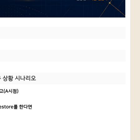
복구 상황 시나리오
고(A시점)
store를 한다면