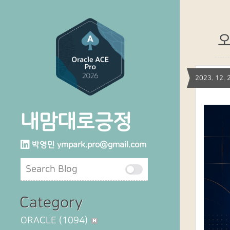
오
2023. 12
내맘대로긍정
박영민
ympark.pro@gmail.com
Category
ORACLE
(1094)