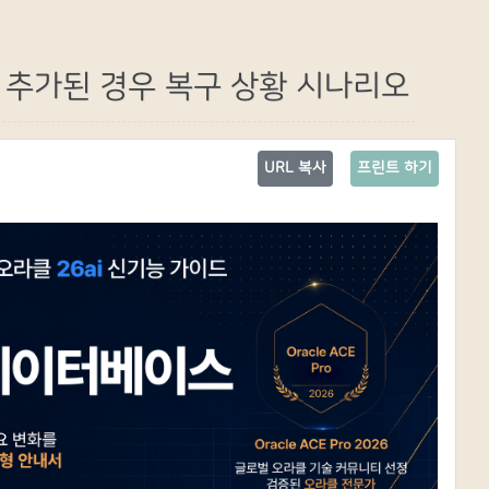
le이 추가된 경우 복구 상황 시나리오
URL 복사
프린트 하기