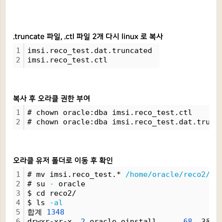
.truncate 파일, .ctl 파일 2개 다시 linux 로 복사
1
imsi.reco_test.dat.truncated 
2
imsi.reco_test.ctl
복사 후 오라클 권한 부여
1
# chown oracle:dba imsi.reco_test.ctl
2
# chown oracle:dba imsi.reco_test.dat.trunc
오라클 유저 폴더로 이동 후 확인
1
# mv imsi.reco_test.* 
/home/oracle/reco2/
2
# su 
-
 oracle
3
$ cd reco2/
4
$ ls 
-al
5
합계 
1348
6
drwxr-xr-x  
2
 oracle oinstall      
68
  3월 
2