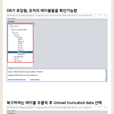
DB가 로딩됨, 유저의 테이블들을 확인가능함
복구하려는 테이블 우클릭 후 Unload truncated data 선택