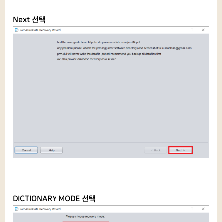
Next 선택
DICTIONARY MODE 선택