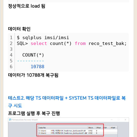
정상적으로 load 됨
데이터 확인
1
$ sqlplus imsi/imsi
2
SQL> 
select
 count(*) 
from
 reco_test_bak;
3
4
  COUNT(*)
5
----------
6
10788
데이터가 10788개 복구됨
테스트2. 해당 TS 데이터파일 + SYSTEM TS 데이터파일로 복
구 시도
프로그램 실행 후 복구 진행