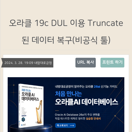
오라클 19c DUL 이용 Truncate
된 데이터 복구(비공식 툴)
URL 복사
프린트 하기
2024. 3. 28. 19:09 내맘대로긍정