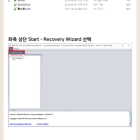
좌측 상단 Start - Recovery Wizard 선택