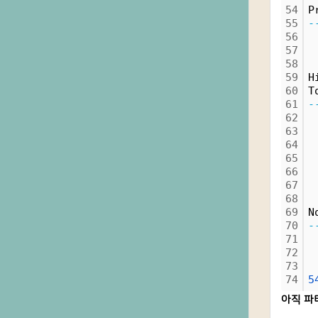
54
P
55
-
56
57
58
59
H
60
T
61
-
62
63
64
 
65
66
67
68
69
N
70
-
71
72
73
74
5
아직 파티