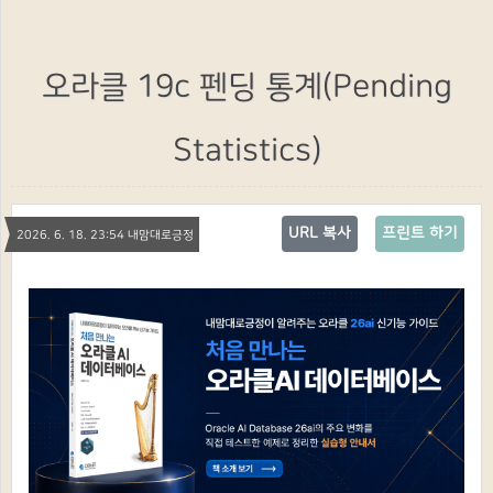
오라클 19c 펜딩 통계(Pending
Statistics)
URL 복사
프린트 하기
2026. 6. 18. 23:54 내맘대로긍정