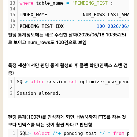
13
where
 table_name 
=
'PENDING_TEST'
;
14
15
INDEX_NAME             NUM_ROWS LAST_ANAL
16
--------------------
----------
----------
17
PENDING_TEST_IDX            
100
2026
/
06
/
18
펜딩 통계정보에는 새로 수집한 날짜(2026/06/18 10:35:25)
로 보이고 num_rows도 100건으로 보임
특정 세션에서만 펜딩 통계 활성화 후 플랜 확인(인덱스 스캔 검
증)
1
SQL
>
alter
 session 
set
 optimizer_use_pendin
2
3
Session altered.
펜딩 통계(100건)를 인식하게 되면, HWM까지 FTS를 하는 것
보다 인덱스를 타는 것이 훨씬 싸다고 판단함
1
SQL
>
select
/*+
 pending_test 
*/
*
from
 pen