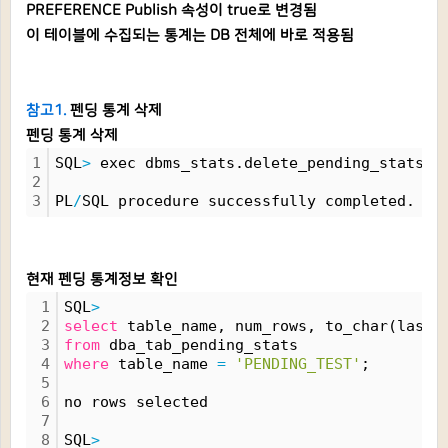
PREFERENCE Publish 속성이 true로 변경됨
이 테이블에 수집되는 통계는 DB 전체에 바로 적용됨
참고1.
펜딩 통계 삭제
펜딩 통계 삭제
1
SQL
>
 exec dbms_stats.delete_pending_stats(
'
2
3
PL
/
SQL procedure successfully completed.
현재 펜딩 통계정보 확인
1
SQL
>
2
select
 table_name, num_rows, to_char(last_
3
from
 dba_tab_pending_stats
4
where
 table_name 
=
'PENDING_TEST'
;
5
6
no rows selected
7
8
SQL
>