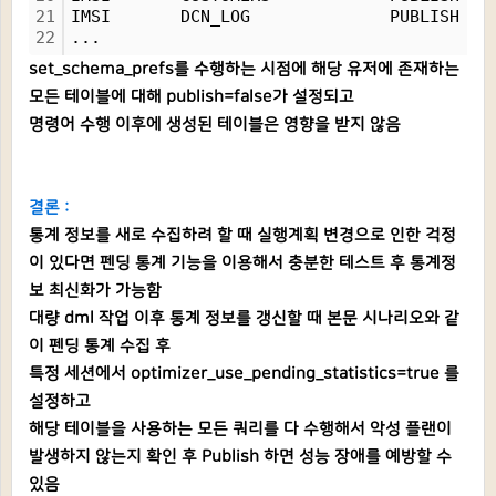
21
IMSI       DCN_LOG              PUBLISH   
22
...
set_schema_prefs를 수행하는 시점에 해당 유저에 존재하는
모든 테이블에 대해 publish=false가 설정되고
명령어 수행 이후에 생성된 테이블은 영향을 받지 않음
결론 :
통계 정보를 새로 수집하려 할 때 실행계획 변경으로 인한 걱정
이 있다면 펜딩 통계 기능을 이용해서 충분한 테스트 후 통계정
보 최신화가 가능함
대량 dml 작업 이후 통계 정보를 갱신할 때 본문 시나리오와 같
이 펜딩 통계 수집 후
특정 세션에서 optimizer_use_pending_statistics=true 를
설정하고
해당 테이블을 사용하는 모든 쿼리를 다 수행해서 악성 플랜이
발생하지 않는지 확인 후 Publish 하면 성능 장애를 예방할 수
있음