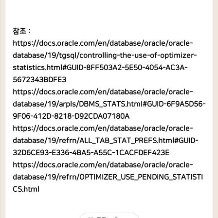
참조 :
https://docs.oracle.com/en/database/oracle/oracle-
database/19/tgsql/controlling-the-use-of-optimizer-
statistics.html#GUID-8FF503A2-5E50-4054-AC3A-
5672343BDFE3
https://docs.oracle.com/en/database/oracle/oracle-
database/19/arpls/DBMS_STATS.html#GUID-6F9A5D56-
9F06-412D-8218-D92CDA07180A
https://docs.oracle.com/en/database/oracle/oracle-
database/19/refrn/ALL_TAB_STAT_PREFS.html#GUID-
32D6CE93-E336-4BA5-A55C-1CACFDEF423E
https://docs.oracle.com/en/database/oracle/oracle-
database/19/refrn/OPTIMIZER_USE_PENDING_STATISTI
CS.html