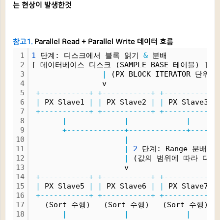
는 현상이 발생한것
참고1.
Parallel Read + Parallel Write 데이터 흐름
1
1
 단계: 디스크에서 블록 읽기 
&
 분배
2
[ 데이터베이스 디스크 (SAMPLE_BASE 테이블) ]
3
|
 (PX BLOCK ITERATOR 단위 
4
                v
5
+-----------+
+-----------+
+-----------+
6
|
 PX Slave1 
|
|
 PX Slave2 
|
|
 PX Slave3 
|
7
+-----------+
+-----------+
+-----------+
8
|
|
|
9
+-------------+-------------+------
10
|
11
|
2
 단계: Range 분배 및 정
12
|
 (값의 범위에 따라 다른
13
                     v
14
+-----------+
+-----------+
+-----------+
15
|
 PX Slave5 
|
|
 PX Slave6 
|
|
 PX Slave7 
|
16
+-----------+
+-----------+
+-----------+
17
   (Sort 수행)   (Sort 수행)   (Sort 수행)  
18
|
|
|