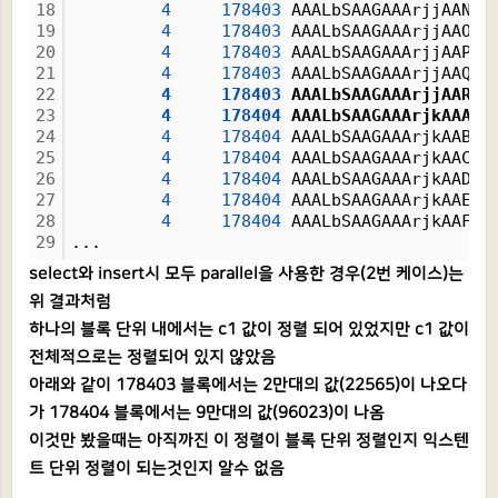
18
4
178403
 AAALbSAAGAAArjjAAN 
2
19
4
178403
 AAALbSAAGAAArjjAAO  
20
4
178403
 AAALbSAAGAAArjjAAP 
2
21
4
178403
 AAALbSAAGAAArjjAAQ 
2
22
4
178403
 AAALbSAAGAAArjjAAR 
2
23
4
178404
 AAALbSAAGAAArjkAAA 
9
24
4
178404
 AAALbSAAGAAArjkAAB 
9
25
4
178404
 AAALbSAAGAAArjkAAC 
9
26
4
178404
 AAALbSAAGAAArjkAAD 
9
27
4
178404
 AAALbSAAGAAArjkAAE 
9
28
4
178404
 AAALbSAAGAAArjkAAF 
9
29
...
select와 insert시 모두 parallel을 사용한 경우(2번 케이스)는
위 결과처럼
하나의 블록 단위 내에서는 c1 값이 정렬 되어 있었지만 c1 값이
전체적으로는 정렬되어 있지 않았음
아래와 같이 178403 블록에서는 2만대의 값(22565)이 나오다
가 178404 블록에서는 9만대의 값(96023)이 나옴
이것만 봤을때는 아직까진 이 정렬이 블록 단위 정렬인지 익스텐
트 단위 정렬이 되는것인지 알수 없음