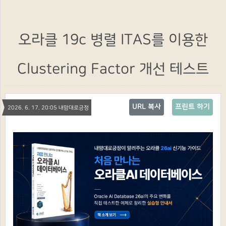
오라클 19c 병렬 ITAS를 이용한
Clustering Factor 개선 테스트
URL 복사
프린트 하기
2026. 6. 17. 20:05 내맘대로긍정