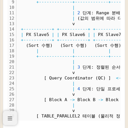
9
+-------------+-------------+------
10
|
11
|
2
 단계: Range 분배 및 정
12
|
 (값의 범위에 따라 다른
13
                     v
14
+-----------+
+-----------+
+-----------+
15
|
 PX Slave5 
|
|
 PX Slave6 
|
|
 PX Slave7 
|
16
+-----------+
+-----------+
+-----------+
17
   (Sort 수행)   (Sort 수행)   (Sort 수행)  
18
|
|
|
19
+-------------+-------------+------
20
|
21
|
3
 단계: 정렬된 순서대로 Q
22
                     v
23
          [ Query Coordinator (QC) ]  
<--
 
24
|
25
|
4
 단계: 단일 프로세스가
26
                     v
27
          [ Block A 
->
 Block B 
->
 Block C 
28
|
29
                     v
30
       [ TABLE_PARALLEL2 테이블 (물리적 정렬