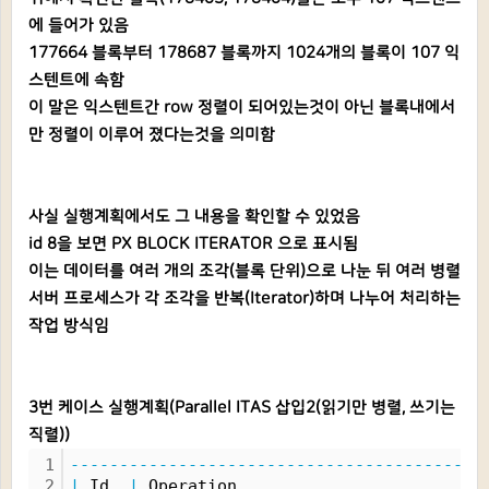
에 들어가 있음
177664 블록부터 178687 블록까지 1024개의 블록이 107 익
스텐트에 속함
이 말은 익스텐트간 row 정렬이 되어있는것이 아닌 블록내에서
만 정렬이 이루어 졌다는것을 의미함
사실 실행계획에서도 그 내용을 확인할 수 있었음
id 8을 보면 PX BLOCK ITERATOR 으로 표시됨
이는 데이터를 여러 개의 조각(블록 단위)으로 나눈 뒤 여러 병렬
서버 프로세스가 각 조각을 반복(Iterator)하며 나누어 처리하는
작업 방식임
3번 케이스 실행계획(Parallel ITAS 삽입2(읽기만 병렬, 쓰기는
직렬))
1
------------------------------------------
2
|
 Id  
|
 Operation                        
|