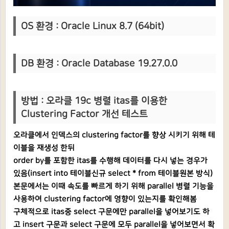
OS 환경 : Oracle Linux 8.7 (64bit)
DB 환경 : Oracle Database 19.27.0.0
방법 : 오라클 19c 병렬 itas를 이용한
Clustering Factor 개선 테스트
오라클에서 인덱스의 clustering factor를 향상 시키기 위해 테
이블을 재생성 한뒤
order by를 포함한 itas를 수행해 데이터를 다시 넣는 경우가
있음(insert into 테이블신규 select * from 테이블원본 방식)
본문에서는 이때 속도를 빠르게 하기 위해 parallel 병렬 기능을
사용하여 clustering factor에 영향이 있는지를 확인해봄
구체적으로 itas중 select 구문에만 parallel을 넣어보기도 하
고 insert 구문과 select 구문에 모두 parallel을 넣어보면서 확