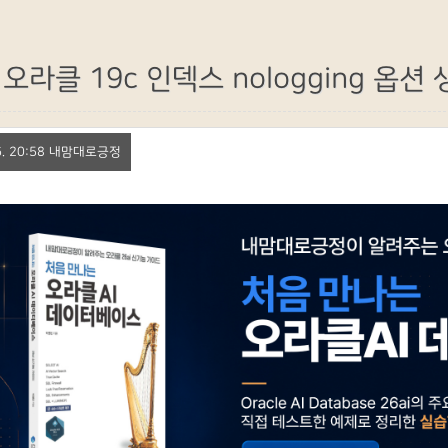
오라클 19c 인덱스 nologging 옵
 16. 20:58 내맘대로긍정