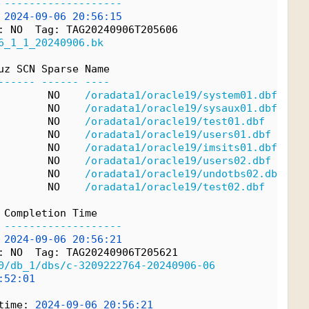
-------------------
2024-09-06
20:56:15
: NO  Tag: TAG20240906T205606
6_1_1_20240906.bk
uz SCN Sparse Name
------
------
----
        NO    
/oradata1/oracle19/system01.dbf
        NO    
/oradata1/oracle19/sysaux01.dbf
        NO    
/oradata1/oracle19/test01.dbf
        NO    
/oradata1/oracle19/users01.dbf
        NO    
/oradata1/oracle19/imsits01.dbf
        NO    
/oradata1/oracle19/users02.dbf
        NO    
/oradata1/oracle19/undotbs02.dbf
        NO    
/oradata1/oracle19/test02.dbf
 Completion Time
-------------------
2024-09-06
20:56:21
: NO  Tag: TAG20240906T205621
0/db_1/dbs/c-3209222764-20240906-06
:52:01
time: 
2024-09-06
20:56:21