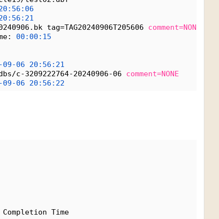
20:56:06
20:56:21
0240906.bk tag=TAG20240906T205606 
comment=NONE
me: 
00:00:15
-09-06
20:56:21
dbs/c-3209222764-20240906-06 
comment=NONE
-09-06
20:56:22
 Completion Time