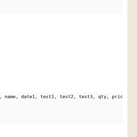
, name, date1, test1, test2, test3, qty, price, ph