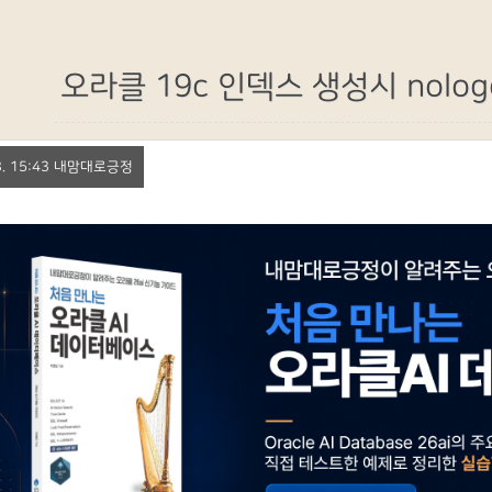
오라클 19c 인덱스 생성시 nolog
 28. 15:43 내맘대로긍정