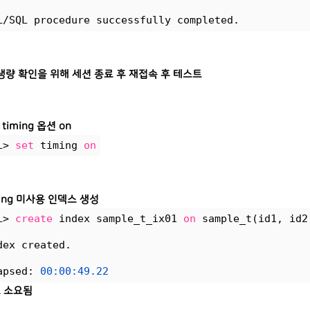
L/SQL procedure successfully completed.
생량 확인을 위해 세션 종료 후 재접속 후 테스트
s timing 옵션 on
L> 
set
 timing 
on
ging 미사용 인덱스 생성
L> 
create
 index sample_t_ix01 
on
 sample_t(id1, id2
dex created.
apsed: 
00:00:49.22
초 소요됨