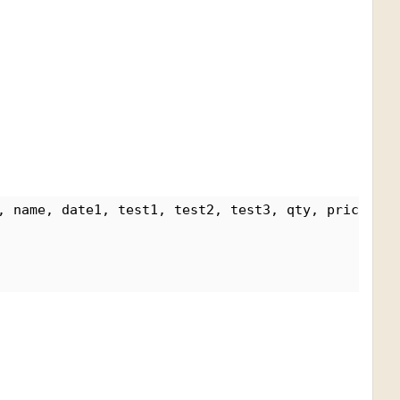
, name, date1, test1, test2, test3, qty, price, ph