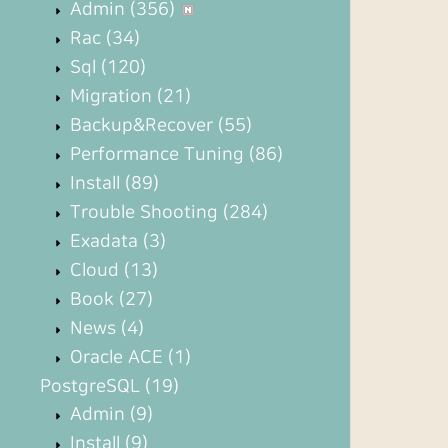
Admin
(356)
Rac
(34)
Sql
(120)
Migration
(21)
Backup&Recover
(55)
Performance Tuning
(86)
Install
(89)
Trouble Shooting
(284)
Exadata
(3)
Cloud
(13)
Book
(27)
News
(4)
Oracle ACE
(1)
PostgreSQL
(19)
Admin
(9)
Install
(9)