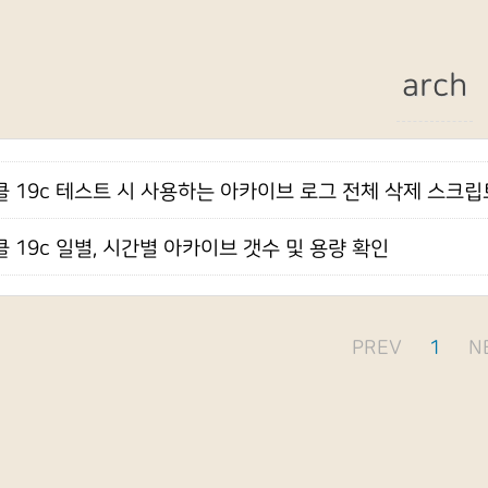
arch
 19c 테스트 시 사용하는 아카이브 로그 전체 삭제 스크립
 19c 일별, 시간별 아카이브 갯수 및 용량 확인
PREV
1
N