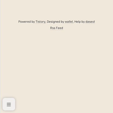
Powered by
Tistory
, Designed by
wallel
, Help by
daseol
Rss Feed