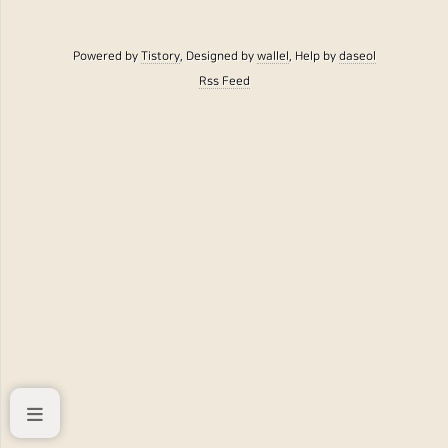
Powered by
Tistory
, Designed by
wallel
, Help by
daseol
Rss Feed