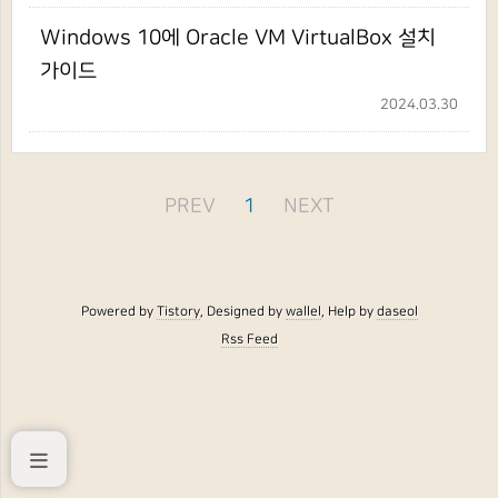
Windows 10에 Oracle VM VirtualBox 설치
가이드
2024.03.30
PREV
1
NEXT
Powered by
Tistory
, Designed by
wallel
, Help by
daseol
Rss Feed