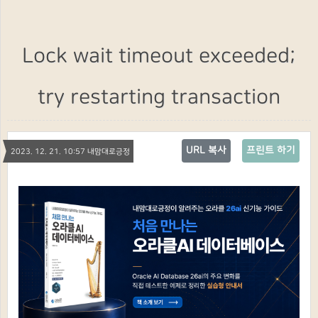
Lock wait timeout exceeded;
try restarting transaction
URL 복사
프린트 하기
2023. 12. 21. 10:57 내맘대로긍정