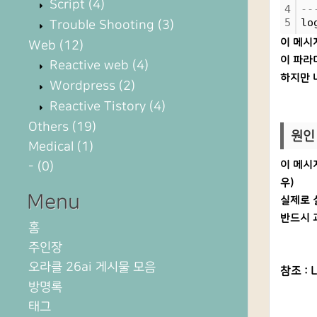
Script
(4)
4
--
5
lo
Trouble Shooting
(3)
이 메시지
Web
(12)
이 파라
Reactive web
(4)
하지만 
Wordpress
(2)
Reactive Tistory
(4)
Others
(19)
원인 
Medical
(1)
-
(0)
이 메시지
우)
Menu
실제로 
반드시 
홈
주인장
오라클 26ai 게시물 모음
참조 : L
방명록
태그