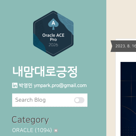
2023. 8.
내맘대로긍정
박영민
ympark.pro@gmail.com
Category
ORACLE
(1094)