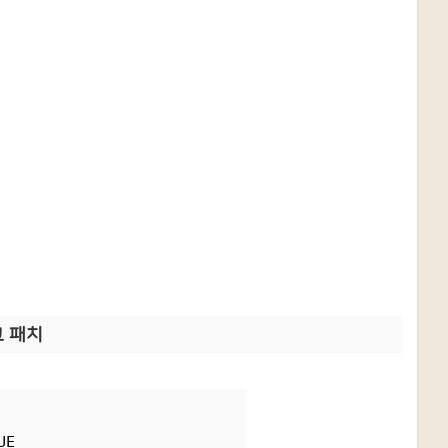
그 패치
UE