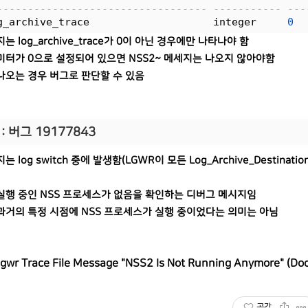
---------------------------------- ----------- ---
g_archive_trace                    integer     
0
는 log_archive_trace가 0이 아닌 경우에만 나타나야 함
미터가 0으로 설정되어 있으면 NSS2~ 메세지는 나오지 않아야함
나오는 경우 버그로 판단할 수 있음
: 버그 19177843
는 log switch 중에 발생함(LGWR이 모든 Log_Archive_Destina
실행 중인 NSS 프로세스가 없음을 확인하는 디버그 메시지임
과거의 특정 시점에 NSS 프로세스가 실행 중이었다는 의미는 아님
gwr Trace File Message "NSS2 Is Not Running Anymore" (D
공감