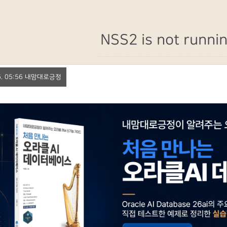
NSS2 is not runni
 16. 05:56 내맘대로긍정