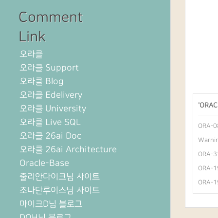
Comment
Link
오라클
오라클 Support
오라클 Blog
오라클 Edelivery
'
ORAC
오라클 University
오라클 Live SQL
ORA-08
오라클 26ai Doc
Warnin
오라클 26ai Architecture
ORA-31
Oracle-Base
ORA-19
줄리안다이크님 사이트
ORA-19
조나단루이스님 사이트
마이크D님 블로그
DOH님 블로그