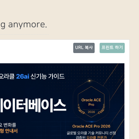
ng anymore.
URL 복사
프린트 하기