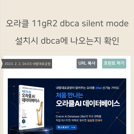
오라클 11gR2 dbca silent mode
설치시 dbca에 나오는지 확인
URL 복사
프린트 하기
2023. 2. 2. 04:03 내맘대로긍정