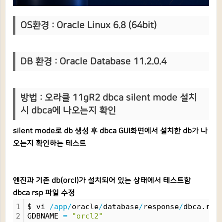
OS환경 : Oracle Linux 6.8 (64bit)
DB 환경 : Oracle Database 11.2.0.4
방법 : 오라클 11gR2 dbca silent mode 설치
시 dbca에 나오는지 확인
silent mode로 db 생성 후 dbca GUI화면에서 설치한 db가 나
오는지 확인하는 테스트
엔진과 기존 db(orcl)가 설치되어 있는 상태에서 테스트함
dbca rsp 파일 수정
1
$ vi 
/app/
oracle
/
database
/
response
/
dbca.rsp
2
GDBNAME 
=
"orcl2"