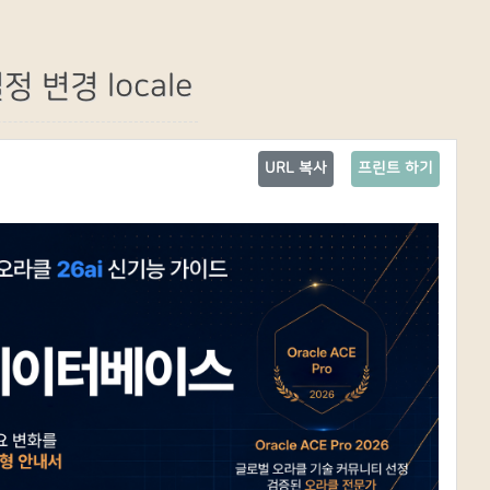
설정 변경 locale
URL 복사
프린트 하기