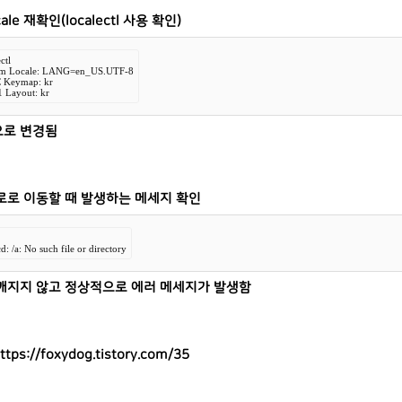
cale 재확인
(
localectl 사용 확인)
ctl

tem Locale: LANG=en_US.UTF-8

VC Keymap: kr

11 Layout: kr
로 변경됨
로로 이동할 때 발생하는 메세지 확인
cd: /a: No such file or directory
깨지지 않고 정상적으로 에러 메세지가 발생함
ttps://foxydog.tistory.com/35