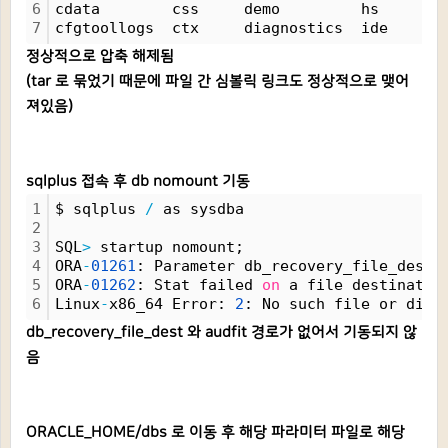
6
cdata        css     demo         hs       
7
cfgtoollogs  ctx     diagnostics  ide      
정상적으로 압축 해제됨
(tar 로 묶었기 때문에 파일 간 심볼릭 링크도 정상적으로 맺어
져있음)
sqlplus 접속 후 db nomount 기동
1
$ sqlplus 
/
 as sysdba
2
3
SQL
>
 startup nomount;
4
ORA
-
01261
: Parameter db_recovery_file_dest 
5
ORA
-
01262
: Stat failed 
on
 a file destinatio
6
Linux
-
x86_64 Error: 
2
: No such file or dire
db_recovery_file_dest 와 audfit 경로가 없어서 기동되지 않
음
ORACLE_HOME/dbs 로 이동 후 해당 파라미터 파일로 해당