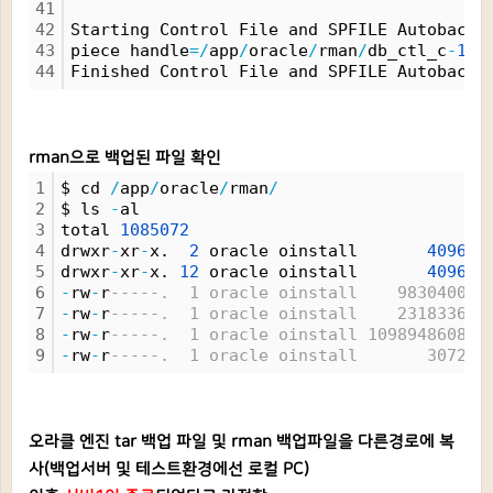
41
42
Starting Control File and SPFILE Autobacku
43
piece handle
=
/
app
/
oracle
/
rman
/
db_ctl_c
-
144
44
Finished Control File and SPFILE Autobacku
rman으로 백업된 파일 확인
1
$ cd 
/
app
/
oracle
/
rman
/
2
$ ls 
-
al
3
total 
1085072
4
drwxr
-
xr
-
x.  
2
 oracle oinstall       
4096
 N
5
drwxr
-
xr
-
x. 
12
 oracle oinstall       
4096
 N
6
-
rw
-
r
-----.  1 oracle oinstall    9830400 N
7
-
rw
-
r
-----.  1 oracle oinstall    2318336 N
8
-
rw
-
r
-----.  1 oracle oinstall 1098948608 N
9
-
rw
-
r
-----.  1 oracle oinstall       3072 N
오라클 엔진 tar 백업 파일 및 rman 백업파일을 다른경로에 복
사(백업서버 및 테스트환경에선 로컬 PC)