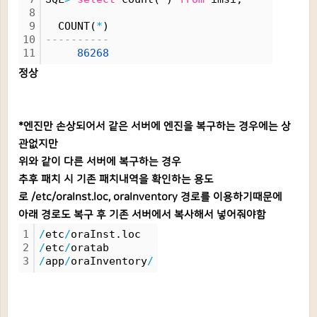
8
9
  COUNT(
*
)
10
----------
11
86268
정상
*엔진만 손상되어서 같은 서버에 엔진을 복구하는 경우에는 상
관없지만
위와 같이 다른 서버에 복구하는 경우
추후 패치 시 기존 패치내역을 확인하는 용도
로 /etc/oraInst.loc, oraInventory 경로를 이용하기때문에
아래 경로도 복구 후 기존 서버에서 복사해서 넣어줘야함
1
/
etc
/
oraInst.loc
2
/
etc
/
oratab
3
/
app
/
oraInventory
/