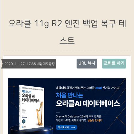
오라클 11g R2 엔진 백업 복구 테
스트
URL 복사
프린트 하기
2020. 11. 27. 17:36 내맘대로긍정