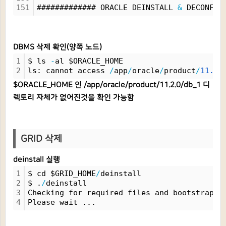
151
############# ORACLE DEINSTALL 
&
 DECONFIG
DBMS 삭제 확인(양쪽 노드)
1
$ ls 
-
al $ORACLE_HOME
2
ls: cannot access 
/
app
/
oracle
/
product
/
11.
2.
$ORACLE_HOME 인 /app/oracle/product/11.2.0/db_1 디
렉토리 자체가 없어진것을 확인 가능함
GRID 삭제
deinstall 실행
1
$ cd $GRID_HOME
/
deinstall
2
$ .
/
deinstall
3
Checking for required files and bootstrappi
4
Please wait ...