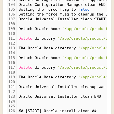
104
Oracle Configuration Manager clean END
105
Setting the force flag to 
false
106
Setting the force flag to cleanup the Ora
107
Oracle Universal Installer clean START
108
109
Detach Oracle home 
'/app/oracle/product/1
110
111
Delete
 directory 
'/app/oracle/product/11.
112
113
The Oracle Base directory 
'/app/oracle'
 w
114
115
Detach Oracle home 
'/app/oracle/product/1
116
117
Delete
 directory 
'/app/oracle/product/11.
118
119
The Oracle Base directory 
'/app/oracle'
 w
120
121
Oracle Universal Installer cleanup was su
122
123
Oracle Universal Installer clean END
124
125
126
## [START] Oracle install clean ##