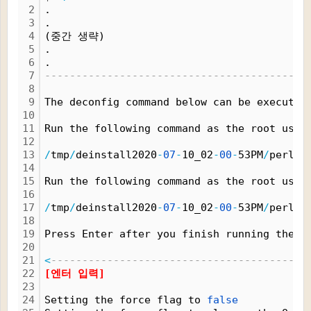
2
.
3
.
4
(중간 생략)
5
.
6
.
7
---------------------------------------->
8
9
The deconfig command below can be executed
10
11
Run the following command as the root user
12
13
/
tmp
/
deinstall2020
-
07
-
10_02
-
00
-
53PM
/
perl
/
b
14
15
Run the following command as the root user
16
17
/
tmp
/
deinstall2020
-
07
-
10_02
-
00
-
53PM
/
perl
/
b
18
19
Press Enter after you finish running the a
20
21
<
----------------------------------------
22
[엔터 입력]
23
24
Setting the force flag to 
false