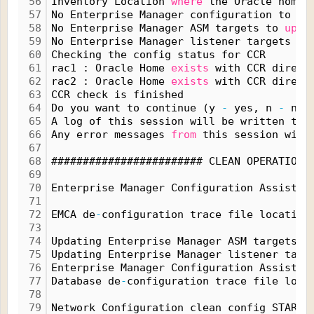
56
Inventory Location 
where
 the Oracle home 
57
No Enterprise Manager configuration to be
58
No Enterprise Manager ASM targets to 
upda
59
No Enterprise Manager listener targets to
60
Checking the config status for CCR
61
rac1 : Oracle Home 
exists
 with CCR direct
62
rac2 : Oracle Home 
exists
 with CCR direct
63
CCR check is finished
64
Do you want to continue (y 
-
 yes, n 
-
 no)
65
A log of this session will be written to:
66
Any error messages 
from
 this session will
67
68
######################## CLEAN OPERATION 
69
70
Enterprise Manager Configuration Assistan
71
72
EMCA de
-
configuration trace file location
73
74
Updating Enterprise Manager ASM targets (
75
Updating Enterprise Manager listener targ
76
Enterprise Manager Configuration Assistan
77
Database de
-
configuration trace file loca
78
79
Network Configuration clean config START