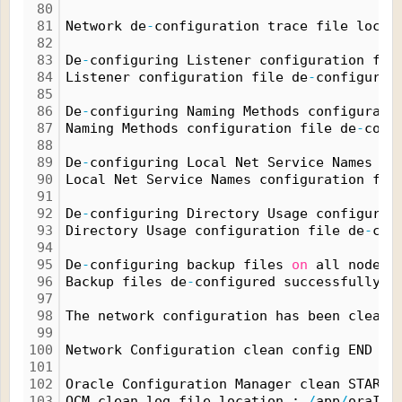
80
81
Network de
-
configuration trace file locat
82
83
De
-
configuring Listener configuration fil
84
Listener configuration file de
-
configured
85
86
De
-
configuring Naming Methods configurati
87
Naming Methods configuration file de
-
conf
88
89
De
-
configuring Local Net Service Names co
90
Local Net Service Names configuration fil
91
92
De
-
configuring Directory Usage configurat
93
Directory Usage configuration file de
-
con
94
95
De
-
configuring backup files 
on
 all nodes.
96
Backup files de
-
configured successfully.
97
98
The network configuration has been cleane
99
100
Network Configuration clean config END
101
102
Oracle Configuration Manager clean START
103
OCM clean log file location : 
/
app
/
oraInv