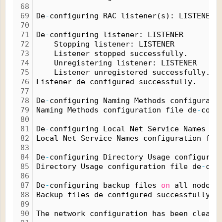
68
69
De
-
configuring RAC listener(s): LISTENER
70
71
De
-
configuring listener: LISTENER
72
    Stopping listener: LISTENER
73
    Listener stopped successfully.
74
    Unregistering listener: LISTENER
75
    Listener unregistered successfully.
76
Listener de
-
configured successfully.
77
78
De
-
configuring Naming Methods configurati
79
Naming Methods configuration file de
-
conf
80
81
De
-
configuring Local Net Service Names co
82
Local Net Service Names configuration fil
83
84
De
-
configuring Directory Usage configurat
85
Directory Usage configuration file de
-
con
86
87
De
-
configuring backup files 
on
 all nodes.
88
Backup files de
-
configured successfully.
89
90
The network configuration has been cleane