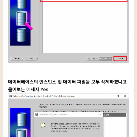
데이터베이스의 인스턴스 및 데이터 파일을 모두 삭제하겠냐고
물어보는 메세지 Yes