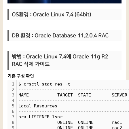
OS환경 : Oracle Linux 7.4 (64bit)
DB 환
경 : Oracle Database 11.2.0.4 RAC
방법 :
Oracle Linux 7.4에 Oracle 11g R2
RAC 삭제 가이드
기존 구성 확인
1
$ crsctl stat res 
-
t
2
------------------------------------------
3
NAME           TARGET  STATE        SERVER
4
------------------------------------------
5
Local Resources
6
------------------------------------------
7
ora.LISTENER.lsnr
8
               ONLINE  ONLINE       rac1  
9
               ONLINE  ONLINE       rac2  