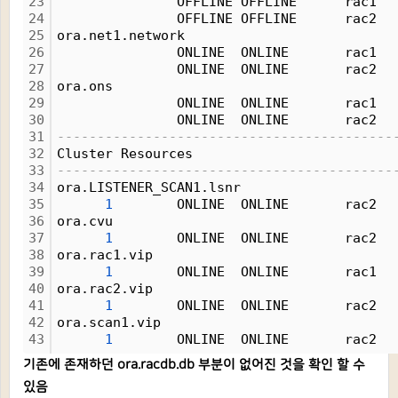
23
               OFFLINE OFFLINE      rac1  
24
               OFFLINE OFFLINE      rac2  
25
ora.net1.network
26
               ONLINE  ONLINE       rac1  
27
               ONLINE  ONLINE       rac2  
28
ora.ons
29
               ONLINE  ONLINE       rac1  
30
               ONLINE  ONLINE       rac2  
31
------------------------------------------
32
Cluster Resources
33
------------------------------------------
34
ora.LISTENER_SCAN1.lsnr
35
1
        ONLINE  ONLINE       rac2  
36
ora.cvu
37
1
        ONLINE  ONLINE       rac2  
38
ora.rac1.vip
39
1
        ONLINE  ONLINE       rac1  
40
ora.rac2.vip
41
1
        ONLINE  ONLINE       rac2  
42
ora.scan1.vip
43
1
        ONLINE  ONLINE       rac2
기존에 존재하던 ora.racdb.db 부분이 없어진 것을 확인 할 수
있음