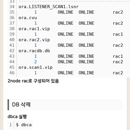
33
------------------------------------------
34
ora.LISTENER_SCAN1.lsnr
35
1
        ONLINE  ONLINE       rac2  
36
ora.cvu
37
1
        ONLINE  ONLINE       rac2  
38
ora.rac1.vip
39
1
        ONLINE  ONLINE       rac1  
40
ora.rac2.vip
41
1
        ONLINE  ONLINE       rac2  
42
ora.racdb.db
43
1
        ONLINE  ONLINE       rac1  
44
2
        ONLINE  ONLINE       rac2  
45
ora.scan1.vip
46
1
        ONLINE  ONLINE       rac2 
2node rac로 구성되어 있음
DB 삭제
dbca 실행
1
$ dbca