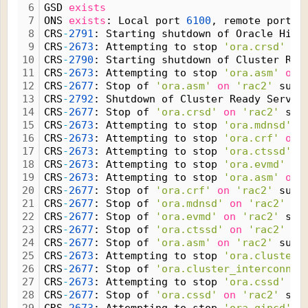
6
GSD 
exists
7
ONS 
exists
: Local port 
6100
, remote port 
6
8
CRS
-
2791
: Starting shutdown of Oracle High
9
CRS
-
2673
: Attempting to stop 
'ora.crsd'
on
10
CRS
-
2790
: Starting shutdown of Cluster Rea
11
CRS
-
2673
: Attempting to stop 
'ora.asm'
on
12
CRS
-
2677
: Stop of 
'ora.asm'
on
'rac2'
 succ
13
CRS
-
2792
: Shutdown of Cluster Ready Servic
14
CRS
-
2677
: Stop of 
'ora.crsd'
on
'rac2'
 suc
15
CRS
-
2673
: Attempting to stop 
'ora.mdnsd'
o
16
CRS
-
2673
: Attempting to stop 
'ora.crf'
on
17
CRS
-
2673
: Attempting to stop 
'ora.ctssd'
o
18
CRS
-
2673
: Attempting to stop 
'ora.evmd'
on
19
CRS
-
2673
: Attempting to stop 
'ora.asm'
on
20
CRS
-
2677
: Stop of 
'ora.crf'
on
'rac2'
 succ
21
CRS
-
2677
: Stop of 
'ora.mdnsd'
on
'rac2'
 su
22
CRS
-
2677
: Stop of 
'ora.evmd'
on
'rac2'
 suc
23
CRS
-
2677
: Stop of 
'ora.ctssd'
on
'rac2'
 su
24
CRS
-
2677
: Stop of 
'ora.asm'
on
'rac2'
 succ
25
CRS
-
2673
: Attempting to stop 
'ora.cluster_
26
CRS
-
2677
: Stop of 
'ora.cluster_interconnec
27
CRS
-
2673
: Attempting to stop 
'ora.cssd'
on
28
CRS
-
2677
: Stop of 
'ora.cssd'
on
'rac2'
 suc
29
CRS
-
2673
: Attempting to stop 
'ora.gipcd'
o