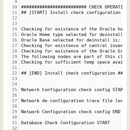
9
10
######################### CHECK OPERATION
11
## [START] Install check configuration ##
12
13
14
Checking for existence of the Oracle home
15
Oracle Home type selected for deinstall i
16
Oracle Base selected for deinstall is: 
/
a
17
Checking for existence of central invento
18
Checking for existence of the Oracle Grid
19
The following nodes are part of this clus
20
Checking for sufficient temp space availa
21
22
## [END] Install check configuration ##
23
24
25
Network Configuration check config START
26
27
Network de
-
configuration trace file locat
28
29
Network Configuration check config END
30
31
Database Check Configuration START
32