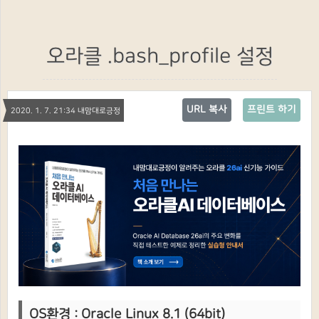
오라클 .bash_profile 설정
URL 복사
프린트 하기
2020. 1. 7. 21:34 내맘대로긍정
OS환경 : Oracle Linux 8.1 (64bit)