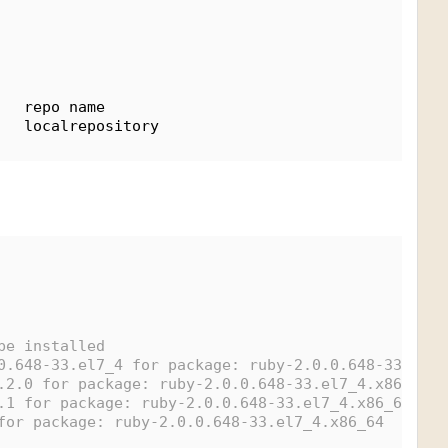
                                                  
                                                  
   repo name                                      
   localrepository                                
be installed
0.648-33.el7_4 for package: ruby-2.0.0.648-33.el7_
.2.0 for package: ruby-2.0.0.648-33.el7_4.x86_64
.1 for package: ruby-2.0.0.648-33.el7_4.x86_64
for package: ruby-2.0.0.648-33.el7_4.x86_64