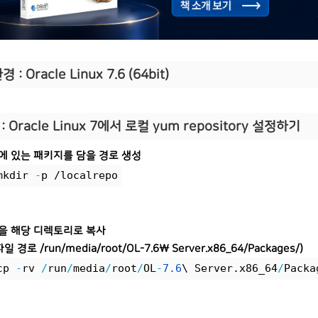
 : Oracle Linux 7.6 (64bit)
:
Oracle Linux 7에서 로컬 yum repository 설정하기
d에 있는 패키지를 담을 경로 생성
mkdir 
-
p /localrepo
일을 해당 디렉토리로 복사
파일 경로 /run/media/root/OL-7.6\ Server.x86_64/Packages/)
cp 
-
rv 
/
run
/
media
/
root
/
OL
-
7.
6
\ Server.x86_64
/
Packa