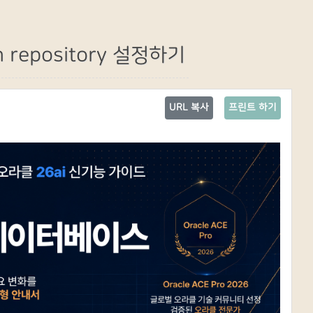
m repository 설정하기
URL 복사
프린트 하기