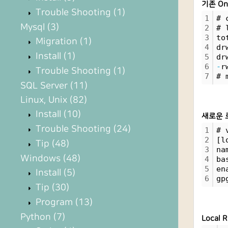
기존 On
Trouble Shooting
(1)
1
# 
Mysql
(3)
2
# 
3
to
Migration
(1)
4
dr
Install
(1)
5
dr
6
-
r
Trouble Shooting
(1)
7
# 
SQL Server
(11)
Linux, Unix
(82)
Install
(10)
새로운 로
Trouble Shooting
(24)
1
# 
2
[l
Tip
(48)
3
na
Windows
(48)
4
ba
5
en
Install
(5)
6
gp
Tip
(30)
Program
(13)
Python
(7)
Local 