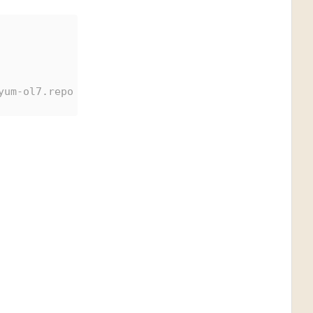
yum-ol7.repo