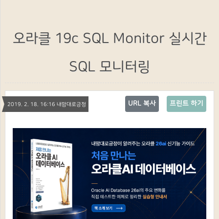
오라클 19c SQL Monitor 실시간
SQL 모니터링
URL 복사
프린트 하기
2019. 2. 18. 16:16 내맘대로긍정