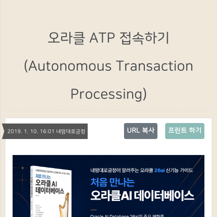
오라클 ATP 접속하기
(Autonomous Transaction
Processing)
URL 복사
프린트 하기
2019. 1. 10. 16:01 내맘대로긍정