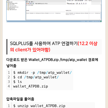
SQLPLUS를 사용하여 ATP 연결하기
(12.2 이상
의 client가 있어야함)
다운로드 받은 Wallet_ATPDB.zip /tmp/atp_wallet 경로에
넣어줌
1
$ mkdir 
-
p 
/
tmp
/
atp_wallet
/
2
$ cd 
/
tmp
/
atp_wallet
/
3
$ ls
4
wallet_ATPDB.zip
압축파일을 풀어줌
1
$ unzip wallet_ATPDB.zip 