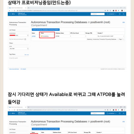
상태가 프로비저닝중임(만드는중)
잠시 기다리면 상태가 Available로 바뀌고 그때 ATPDB를 눌려
들어감