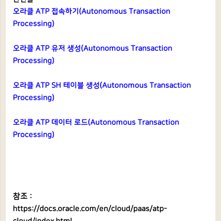
오라클 ATP 접속하기(Autonomous Transaction
Processing)
오라클 ATP 유저 생성(Autonomous Transaction
Processing)
오라클 ATP SH 테이블 생성(Autonomous Transaction
Processing)
오라클 ATP 데이터 로드(Autonomous Transaction
Processing)
참조 :
https://docs.oracle.com/en/cloud/paas/atp-