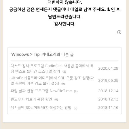
대변하지 않습니다.
궁금하신 점은 언제든지 댓글이나 메일로 남겨 주세요. 확인 후
답변드리겠습니다.
감사합니다.
'
Windows
>
Tip
' 카테고리의 다른 글
텍스트 검색 프로그램 findinfiles 사용법 폴더에서 특
2020.01.29
정 텍스트 들어간 소스파일 찾기
(2)
UltraEdit(울트라 에디트)에서 SQL 구문 강조 설정(파
2019.06.05
일 종류에 따른 강조 보기 설정)
(0)
파일 날짜 변경 프로그램 NewFileTime
2018.12.14
(4)
윈도우 디렉토리 용량 확인
2018.12.13
(0)
게시글에 SQL 이쁘게(?) 작성하는 방법
2018.11.16
(0)