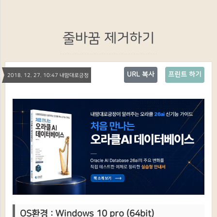
줄바꿈 제거하기
URL 복사
프린트 하기
2018. 12. 27. 10:47 내맘대로긍정
OS환경 : Windows 10 pro (64bit)