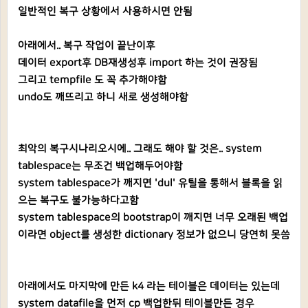
일반적인 복구 상황에서 사용하시면 안됨
아래에서.. 복구 작업이 끝난이후
데이터 export후 DB재생성후 import 하는 것이 권장됨
그리고 tempfile 도 꼭 추가해야함
undo도 깨뜨리고 하니 새로 생성해야함
최악의 복구시나리오시에.. 그래도 해야 할 것은.. system
tablespace는 무조건 백업해두어야함
system tablespace가 깨지면 'dul' 유틸을 통해서 블록을 읽
으는 복구도 불가능하다고함
system tablespace의 bootstrap이 깨지면 너무 오래된 백업
이라면 object를 생성한 dictionary 정보가 없으니 당연히 못씀
아래에서도 마지막에 만든 k4 라는 테이블은 데이터는 있는데
system datafile을 먼저 cp 백업한뒤 테이블만든 경우