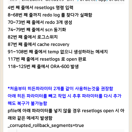
4번 째 줄에서 resetlogs 명령 입력
8~68번 째 줄까지 redo log 를 찾다가 실패함
70~73번 째 줄에서 redo 3개 생성
74~79번 째 줄에서 scn 동기화
82번 째 줄에서 로그스위치
87번 째 줄에서 cache recovery
91~108번 째 줄에서 temp 없으니 생성하라는 메세지
117번 째 줄에서 resetlogs 로 open 완료
118~125번 째 줄에서 ORA-600 발생
*처음부터 히든파라미터 2개를 같이 사용하는것을 권장함
아래 히든 파라미터를 빼고 작업 시 추후 파라미터를 다시 추가
해도 복구가 불가능함
pfile에 아래 파라미터를 넣지 않을 경우 resetlogs open 시 아
래와 같은 메세지 발생함
_corrupted_rollback_segments=true