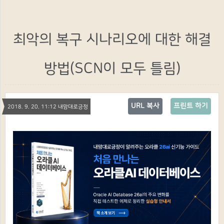
최악의 복구 시나리오에 대한 해결
방법(SCN이 모두 틀림)
URL 복사
프린트 하기
2018. 9. 20. 11:12 내맘대로긍정