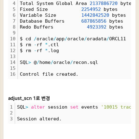
4
Total System Global Area 
2137886720
 bytes
5
Fixed Size            
2254952
 bytes
6
Variable Size         
1442842520
 bytes
7
Database Buffers      
687865856
 bytes
8
Redo Buffers            
4923392
 bytes
9
10
$ cd 
/
oracle
/
app
/
oracle
/
oradata
/
ORCL11
11
$ rm 
-
rf 
*
.ctl
12
$ rm 
-
rf 
*
.log
13
14
SQL
>
 @
/
home
/
oracle
/
recon.sql
15
16
Control file created.
adjust_scn 1로 변경
1
SQL
>
alter
 session 
set
 events 
'10015 trace 
2
3
Session altered.