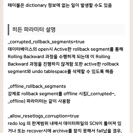
테이블은 dictionary 정보에 없는 일이 발생할 수도 있음
히든 파라미터 설명
_corrupted_rollback_segments=true
데이터베이스의 open시 Active한 rollback segment를 통해
Rolling Backward 과정을 수행하게 되는데 이 Rolling
Backward 과정을 진행하지 않게함 또한 active한 rollback
segment와 undo tablespace를 삭제할 수 있도록 해줌
_offline_rollback_segments
강제로 rollback segment를 offline 시킴(_corrupted~,
_offline) 파라미터는 같이 사용함
_allow_resetlogs_corruption=true
redo log 의 한계범위 내에서 데이터파일의 SCN이 틀어져 있
거나 또는 recover시에 archive를 찾지 못해서 fail났을 경우,