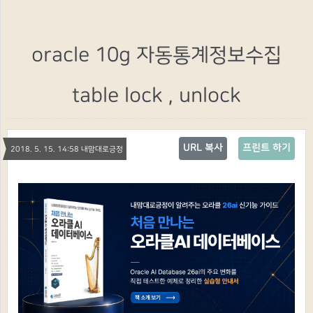
oracle 10g 자동통계정보수집
table lock , unlock
URL 복사
프린트 하기
2018. 5. 15. 14:58 내맘대로긍정