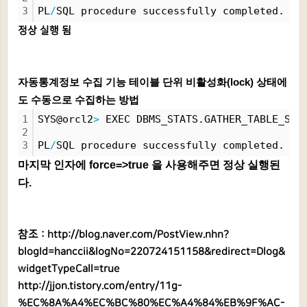
3
PL
/
SQL procedure successfully completed.
정상 실행 됨
자동통계정보 수집 기능 테이블 단위
비
활성화(lock) 상태에
도 수동으로 수집하는 방법
1
SYS@orcl2
>
 EXEC DBMS_STATS.GATHER_TABLE_STA
2
3
PL
/
SQL procedure successfully completed.
마지막 인자에 force=>true 을 사용해주면 정상 실행된
다.
참조 :
http://blog.naver.com/PostView.nhn?
blogId=hanccii&logNo=220724151158&redirect=Dlog&
widgetTypeCall=true
http://jjon.tistory.com/entry/11g-
%EC%8A%A4%EC%BC%80%EC%A4%84%EB%9F%AC-