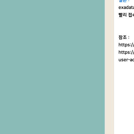
결론 :
exad
빨리 접속
참조 :
https:
https:
user-a