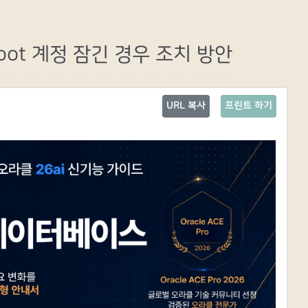
root 계정 잠긴 경우 조치 방안
URL 복사
프린트 하기