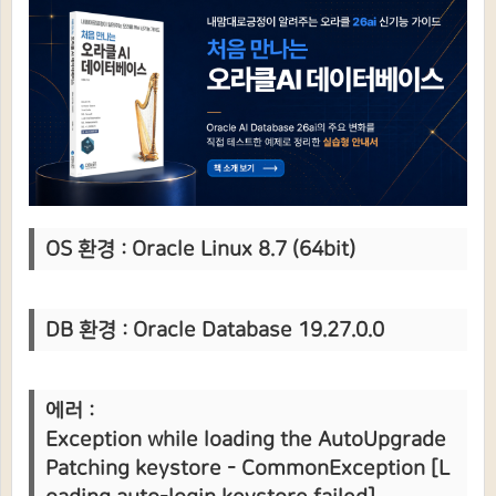
OS 환경 : Oracle Linux 8.7 (64bit)
DB 환경 : Oracle Database 19.27.0.0
에러 :
Exception while loading the AutoUpgrade
Patching keystore - CommonException [L