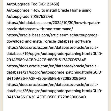
AutoUpgrade Tool(KB123450)
Autoupgrade : How to install Oracle Home using
Autoupgrade ?(KB753244)
https://dohdatabase.com/2024/10/30/how-to-patch-
oracle-database-with-one-command/
https://oracle-base.com/articles/misc/autoupgrade-
download-and-install-oracle-database-software
https://docs.oracle.com/en/database/oracle/oracle-
database/19/upgrd/autoupgrade-patching.html#GUID-
291AF989-ACB9-42CE-8FC5-617A70D57A4E
https://docs.oracle.com/en/database/oracle/oracle-
database/21/upgrd/autoupgrade-patching.html#GUID-
B4169A36-FA3F-430E-B5FE-E72082D0B6AD
https://docs.oracle.com/en/database/oracle/oracle-
database/26/upgrd/autoupgrade-patching.html#GUID-
B4169A36-FA3F-430E-B5FE-E72082D0B6AD