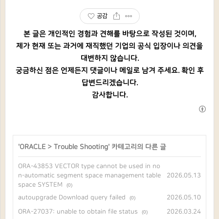
공감
본 글은 개인적인 경험과 견해를 바탕으로 작성된 것이며,
제가 현재 또는 과거에 재직했던 기업의 공식 입장이나 의견을
대변하지 않습니다.
궁금하신 점은 언제든지 댓글이나 메일로 남겨 주세요. 확인 후
답변드리겠습니다.
감사합니다.
'
ORACLE
>
Trouble Shooting
' 카테고리의 다른 글
ORA-43853 VECTOR type cannot be used in no
n-automatic segment space management table
2026.05.13
space SYSTEM
(0)
autoupgrade Download query failed
2026.05.10
(0)
ORA-27037: unable to obtain file status
2026.03.24
(0)