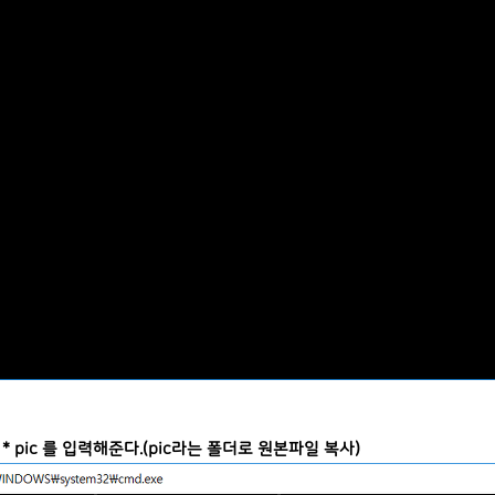
py * pic 를 입력해준다.(pic라는 폴더로 원본파일 복사)