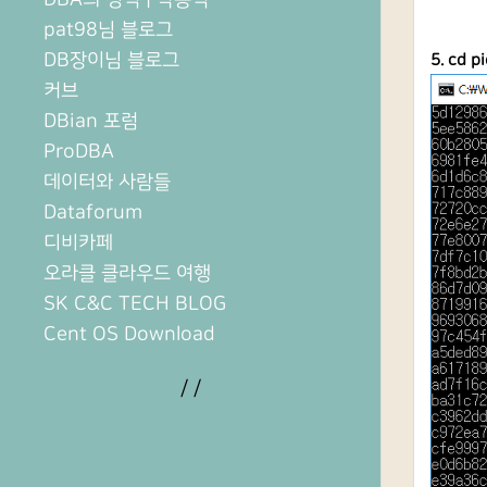
pat98님 블로그
DB장이님 블로그
5
. cd
커브
DBian 포럼
ProDBA
데이터와 사람들
Dataforum
디비카페
오라클 클라우드 여행
SK C&C TECH BLOG
Cent OS Download
/
/