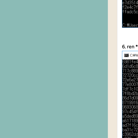
6. re