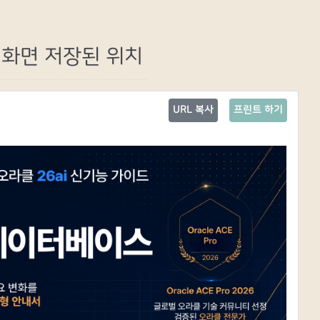
경화면 저장된 위치
URL 복사
프린트 하기