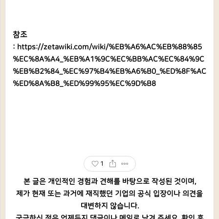
참조
:
https://zetawiki.com/wiki/%EB%A6%AC%EB%88%85
%EC%8A%A4_%EB%A1%9C%EC%BB%AC%EC%84%9C
%EB%B2%84_%EC%97%B4%EB%A6%B0_%ED%8F%AC
%ED%8A%B8_%ED%99%95%EC%9D%B8
1
본 글은 개인적인 경험과 견해를 바탕으로 작성된 것이며,
제가 현재 또는 과거에 재직했던 기업의 공식 입장이나 의견을
대변하지 않습니다.
궁금하신 점은 언제든지 댓글이나 메일로 남겨 주세요. 확인 후