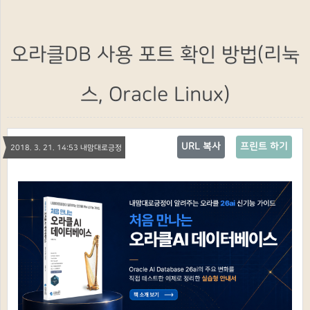
오라클DB 사용 포트 확인 방법(리눅
스, Oracle Linux)
URL 복사
프린트 하기
2018. 3. 21. 14:53 내맘대로긍정