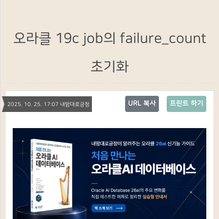
오라클 19c job의 failure_count
초기화
URL 복사
프린트 하기
2025. 10. 25. 17:07 내맘대로긍정