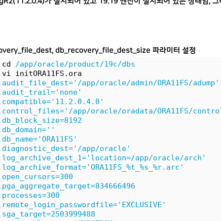
gR2(11.2.0.4)가 설치되어 있고 19.19 엔진이 설치되어 있는 상태임, 그
overy_file_dest, db_recovery_file_dest_size 파라미터 설정
 cd 
/app/oracle/product/19c/dbs
 vi initORA11FS.ora
.audit_file_dest='/app/oracle/admin/ORA11FS/adump'
.audit_trail='none'
.compatible='11.2.0.4.0'
.control_files='/app/oracle/oradata/ORA11FS/contro
.db_block_size=8192
.db_domain=''
.db_name='ORA11FS'
.diagnostic_dest='/app/oracle'
.log_archive_dest_1='location=/app/oracle/arch'
.log_archive_format='ORA11FS_%t_%s_%r.arc'
.open_cursors=300
.pga_aggregate_target=834666496
.processes=300
.remote_login_passwordfile='EXCLUSIVE'
.sga_target=2503999488