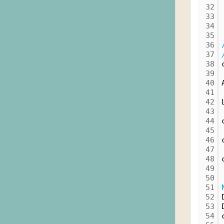
32
33
34
35
36
37
38
39
40
41
42
43
44
45
46
47
48
49
50
51
52
53
54