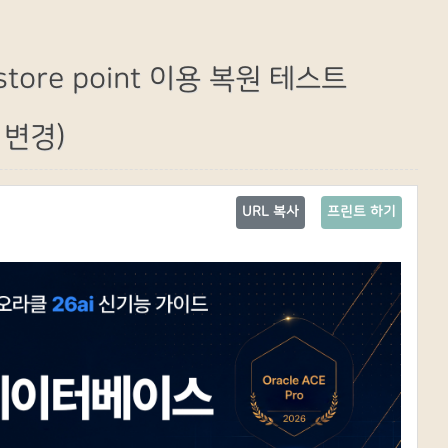
store point 이용 복원 테스트
e 변경)
URL 복사
프린트 하기