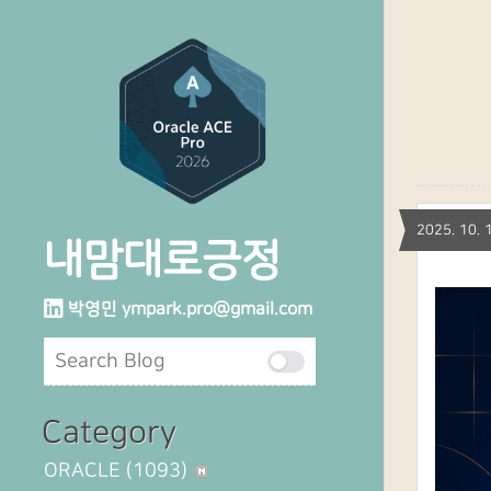
2025. 10
내맘대로긍정
박영민
ympark.pro@gmail.com
Category
ORACLE
(1093)