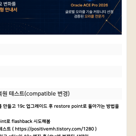
 복원 테스트(compatible 변경)
를 만들고 19c 업그레이드 후 restore point로 돌아가는 방법을
nt로 flashback 시도해봄
 테스트 (
https://positivemh.tistory.com/1280
)