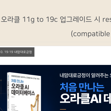
오라클 11g to 19c 업그레이드 시 re
(compatibl
. 10. 19:19 내맘대로긍정