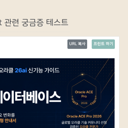
rt 관련 궁금증 테스트
URL 복사
프린트 하기