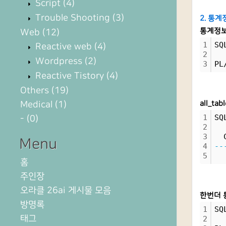
Script
(4)
Trouble Shooting
(3)
2. 통계
통계정보 
Web
(12)
1
SQ
Reactive web
(4)
2
Wordpress
(2)
3
PL
Reactive Tistory
(4)
Others
(19)
Medical
(1)
all_ta
1
SQ
-
(0)
2
3
  
Menu
4
--
5
홈
주인장
오라클 26ai 게시물 모음
한번더 통
방명록
1
SQ
태그
2