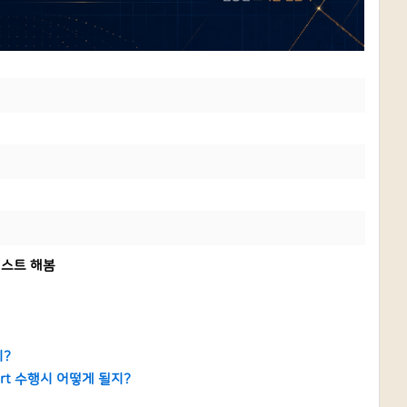
테스트 해봄
지?
ort 수행시 어떻게 될지?