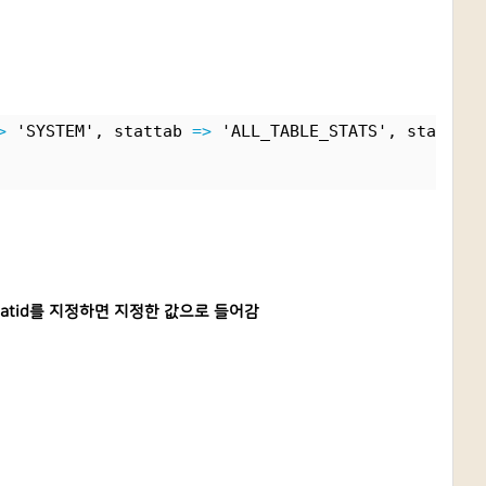
>
 'SYSTEM', stattab 
=>
 'ALL_TABLE_STATS', statid 
=
statid를 지정하면 지정한 값으로 들어감