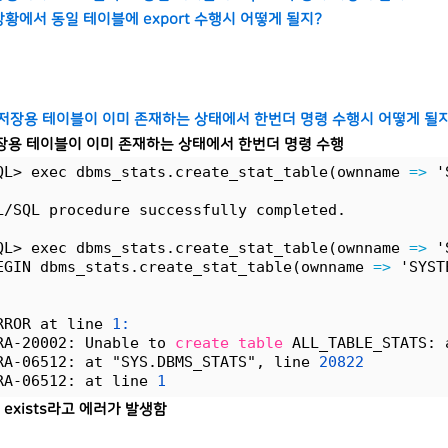
 상황에서 동일 테이블에 export 수행시 어떻게 될지?
계 저장용 테이블이 이미 존재하는 상태에서 한번더 명령 수행시 어떻게 될
장용 테이블이 이미 존재하는 상태에서 한번더 명령 수행
QL> exec dbms_stats.create_stat_table(ownname 
=>
 '
L/SQL procedure successfully completed.
QL> exec dbms_stats.create_stat_table(ownname 
=>
 '
EGIN dbms_stats.create_stat_table(ownname 
=>
 'SYST
RROR at line 
1:
RA-20002: Unable to 
create
table
 ALL_TABLE_STATS: 
RA-06512: at "SYS.DBMS_STATS", line 
20822
RA-06512: at line 
1
dy exists라고 에러가 발생함