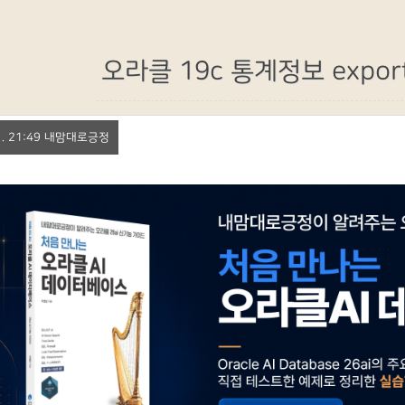
오라클 19c 통계정보 expo
 11. 21:49 내맘대로긍정