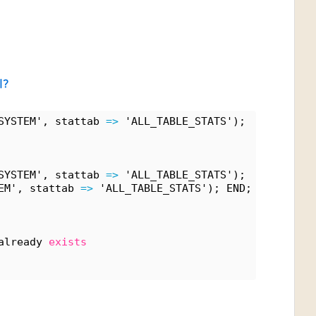
지?
SYSTEM', stattab 
=>
 'ALL_TABLE_STATS');
SYSTEM', stattab 
=>
 'ALL_TABLE_STATS');
EM', stattab 
=>
 'ALL_TABLE_STATS'); END;
already 
exists