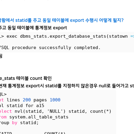
 상황에서 statid를 주고 동일 테이블에 export 수행시 어떻게 될지?
d 주고 동일 테이블에 통계정보 export
L> exec dbms_stats.export_database_stats(statown 
=
/SQL procedure successfully completed.
됨
ble_stats 테이블 count 확인
재 통계정보 export시 statid를 지정하지 않은경우 null로 들어가고 
QL> 
et
 lines 
200
 pages 
1000
ol statid for a15
elect
 nvl(statid, 'NULL') statid, count(*) 
rom
 system.all_table_stats
roup 
by
 statid;