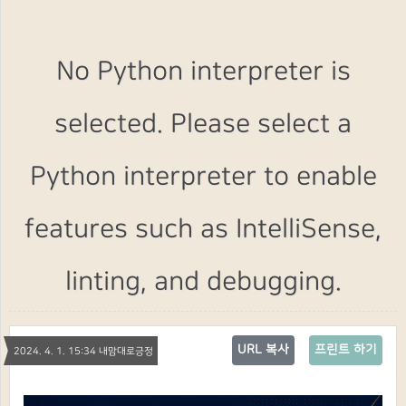
No Python interpreter is
selected. Please select a
Python interpreter to enable
features such as IntelliSense,
linting, and debugging.
URL 복사
프린트 하기
2024. 4. 1. 15:34 내맘대로긍정