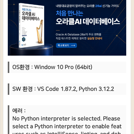
OS환경 : Window 10 Pro (64bit)
SW 환경 : VS Code 1.87.2, Python 3.12.2
에러 :
No Python interpreter is selected. Please
select a Python interpreter to enable feat