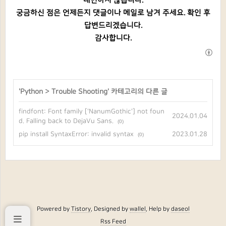
대변하지 않습니다.
궁금하신 점은 언제든지 댓글이나 메일로 남겨 주세요. 확인 후
답변드리겠습니다.
감사합니다.
'
Python
>
Trouble Shooting
' 카테고리의 다른 글
findfont: Font family ['NanumGothic'] not foun
2024.01.04
d. Falling back to DejaVu Sans.
(0)
pip install SyntaxError: invalid syntax
2023.01.28
(0)
Powered by
Tistory
, Designed by
wallel
, Help by
daseol
Rss Feed