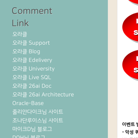
Comment
Link
오라클
오라클 Support
오라클 Blog
오라클 Edelivery
오라클 University
오라클 Live SQL
오라클 26ai Doc
오라클 26ai Architecture
Oracle-Base
줄리안다이크님 사이트
조나단루이스님 사이트
이벤트 
마이크D님 블로그
- 악성 
DOH님 블로그