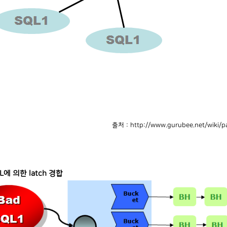
출처 : http://www.gurubee.net/wiki/
QL에 의한 latch 경합