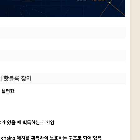
발생시 핫블록 찾기
해 설명함
 필요가 있을 때 획득하는 래치임
s chains 래치를 획득하여 보호하는 구조로 되어 있음