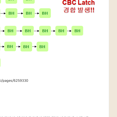
ki/pages/6259330