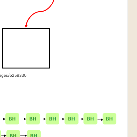
pages/6259330