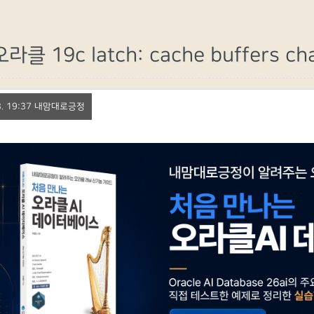
오라클 19c latch: cache buffer
 28. 19:37 내맘대로긍정