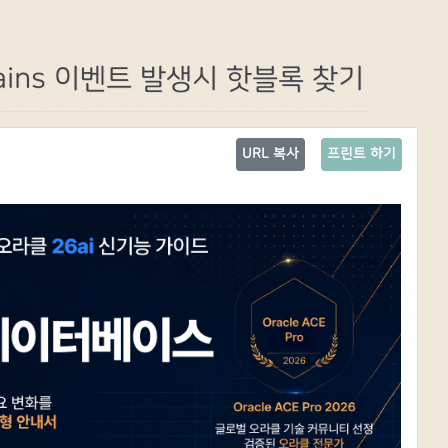
s chains 이벤트 발생시 핫블록 찾기
URL 복사
프린트 하기