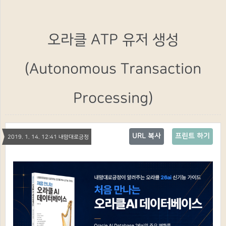
오라클 ATP 유저 생성
(Autonomous Transaction
Processing)
URL 복사
프린트 하기
2019. 1. 14. 12:41 내맘대로긍정