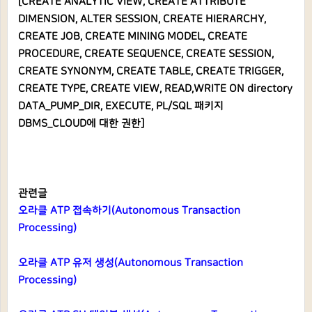
[CREATE ANALYTIC VIEW, CREATE ATTRIBUTE
DIMENSION, ALTER SESSION, CREATE HIERARCHY,
CREATE JOB, CREATE MINING MODEL, CREATE
PROCEDURE, CREATE SEQUENCE, CREATE SESSION,
CREATE SYNONYM, CREATE TABLE, CREATE TRIGGER,
CREATE TYPE, CREATE VIEW, READ,WRITE ON directory
DATA_PUMP_DIR, EXECUTE, PL/SQL 패키지
DBMS_CLOUD에 대한 권한]
관련글
오라클 ATP 접속하기(Autonomous Transaction
Processing)
오라클 ATP 유저 생성(Autonomous Transaction
Processing)