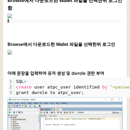
Browse에서 다운로드한
Wallet 파일을 선택한뒤 로그인
함
Browse에서 다운로드한
Wallet 파일을 선택한뒤 로그인
아래 문장을 입력하여 유저 생성 및 dwrole 권한 부여
1
SQL
>
2
create
 user atpc_user identified 
by
"<passw
3
grant dwrole to atpc_user;