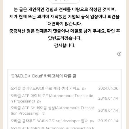
본 글은 개인적인 경험과 견해를 바탕으로 작성된 것이며,
제가 현재 또는 과거에 재직했던 기업의 공식 입장이나 의견을
대변하지 않습니다.
궁금하신 점은 언제든지 댓글이나 메일로 남겨 주세요. 확인 후
답변드리겠습니다.
감사합니다.
'
ORACLE
>
Cloud
' 카테고리의 다른 글
오라클 클라우드(OCI) 무료 계정 생성 가이드
2024.04.06
(0)
오라클 ATP 데이터 로드(Autonomous Transactio
2019.01.14
n Processing)
(0)
오라클 ATP SH 테이블 생성(Autonomous Transac
2019.01.14
tion Processing)
(0)
오라클 클라우드 Wallet으로 sql developer 접속
2019.01.14
(0)
오라클 ATP 접속하기(Autonomous Transaction P