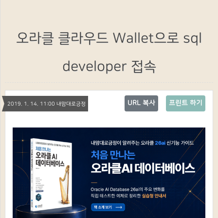
오라클 클라우드 Wallet으로 sql
developer 접속
URL 복사
프린트 하기
2019. 1. 14. 11:00 내맘대로긍정