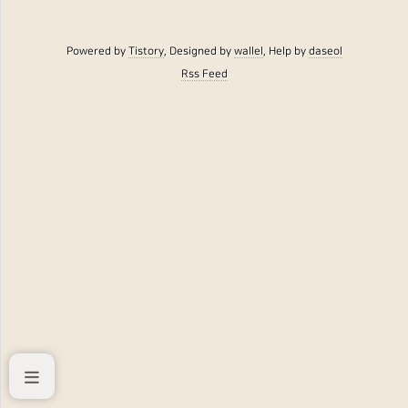
Powered by
Tistory
, Designed by
wallel
, Help by
daseol
Rss Feed