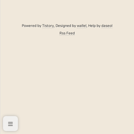
Powered by
Tistory
, Designed by
wallel
, Help by
daseol
Rss Feed